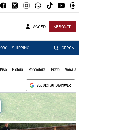
ACCEDI
ABBONATI
2030
SHIPPING
CERCA
Pisa
Pistoia
Pontedera
Prato
Versilia
SEGUICI SU
DISCOVER