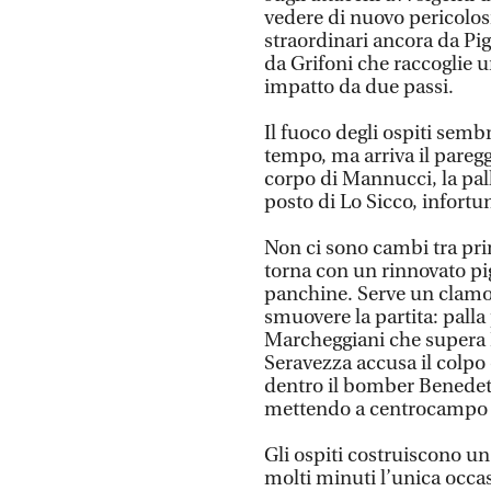
vedere di nuovo pericolosi
straordinari ancora da Pig
da Grifoni che raccoglie un
impatto da due passi.
Il fuoco degli ospiti semb
tempo, ma arriva il paregg
corpo di Mannucci, la pal
posto di Lo Sicco, infortun
Non ci sono cambi tra pri
torna con un rinnovato pig
panchine. Serve un clamor
smuovere la partita: palla
Marcheggiani che supera L
Seravezza accusa il colpo
dentro il bomber Benedet
mettendo a centrocampo il
Gli ospiti costruiscono 
molti minuti l’unica occas