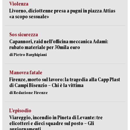
Violenza
Livorno, diciottenne presa a pugni in piazza Attias
«a scopo sessuale»
Sos sicurezza
Capannori, raid nell’officina meccanica Adami:
rubato materiale per 30mila euro
di Pietro Barghigiani
Manovra fatale
Firenze, morto sul lavoro: la tragedia alla Capp Plast
di Campi Bisenzio – Chi è la vittima
di Redazione Firenze
L’episodio
Viareggio, incendio in Pineta di Levante: tre
elicotteri e dieci squadre sul posto – Gli
aggiornamenti