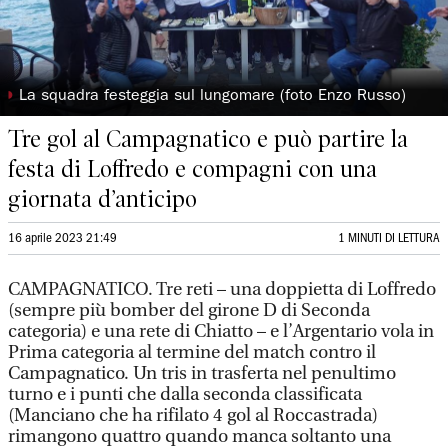
◗
La squadra festeggia sul lungomare (foto Enzo Russo)
Tre gol al Campagnatico e può partire la
festa di Loffredo e compagni con una
giornata d’anticipo
16 aprile 2023 21:49
1 MINUTI DI LETTURA
CAMPAGNATICO. Tre reti – una doppietta di Loffredo
(sempre più bomber del girone D di Seconda
categoria) e una rete di Chiatto – e l’Argentario vola in
Prima categoria al termine del match contro il
Campagnatico. Un tris in trasferta nel penultimo
turno e i punti che dalla seconda classificata
(Manciano che ha rifilato 4 gol al Roccastrada)
rimangono quattro quando manca soltanto una