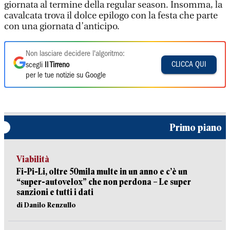
giornata al termine della regular season. Insomma, la
cavalcata trova il dolce epilogo con la festa che parte
con una giornata d’anticipo.
Non lasciare decidere l'algoritmo:
CLICCA QUI
scegli
Il Tirreno
per le tue notizie su Google
Primo piano
Viabilità
Fi-Pi-Li, oltre 50mila multe in un anno e c’è un
“super-autovelox” che non perdona – Le super
sanzioni e tutti i dati
di Danilo Renzullo