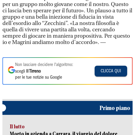
per un gruppo molto giovane come il nostro. Questo
ci lascia ben sperare per il futuro». Un plauso a tutto il
gruppo e una bella iniezione di fiducia in vista
dell’esordio allo “Zecchini”. «La nostra filosofia è
quella di vivere una partita alla volta, cercando
sempre di giocare in maniera propositiva. Per questo
io e Magrini andiamo molto d’accordo». —
Non lasciare decidere l'algoritmo:
CLICCA QUI
scegli
Il Tirreno
per le tue notizie su Google
Primo piano
Il lutto
Morto in azienda a Carrara, il viaggio del dolore