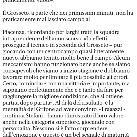
praticamente vuoto».
Il Grosseto, a parte che nei primissimi minuti, non ha
praticamente mai lasciato campo al
Piacenza, ricordando per larghi tratti la squadra
intraprendente dell’anno scorso. «In effetti –
prosegue il tecnico in seconda del Grosseto – pur
giocando con un centrocampo quasi interamente
nuovo, abbiamo tenuto molto bene il campo. Alcuni
meccanismi hanno funzionato bene anche se siamo
consapevoli che siamo a inizio stagione e dobbiamo
lavorare molto per limitare il più possibile gli errori.
Certo, cominciare con una vittoria è importante, ma
sappiamo perfettamente che c’è tanto da fare per
raggiungere la migliore condizione, che si ottiene
partita dopo partita». Al di là del risultato, è la
mentalità del Grifone ad aver convinto. «I ragazzi -
continua Stefani - hanno dimostrato il loro valore
anche nella categoria superiore, giocando con
personalità. Nessuno si è fatto sorprendere
dall’emozione e questo è un bel segnale di maturità