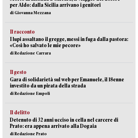
per Aldo: dalla Sicilia arrivano i genitori
di Giovanna Mezzana
Il racconto
I lupi assaltano il gregge, messi in fuga dalla pastora:
«Così ho salvato le mie pecore»
di Redazione Carrara
Il gesto
Gara di solidarietà sul web per Emanuele, il 18enne
investito da un pirata della strada
di Redazione Empoli
Il delitto
Detenuto di 32 anni ucciso in cella nel carcere di
Prato: era appena arrivato alla Dogaia
di Redazione Prato