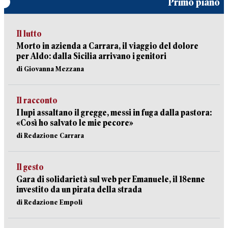
Primo piano
Il lutto
Morto in azienda a Carrara, il viaggio del dolore
per Aldo: dalla Sicilia arrivano i genitori
di Giovanna Mezzana
Il racconto
I lupi assaltano il gregge, messi in fuga dalla pastora:
«Così ho salvato le mie pecore»
di Redazione Carrara
Il gesto
Gara di solidarietà sul web per Emanuele, il 18enne
investito da un pirata della strada
di Redazione Empoli