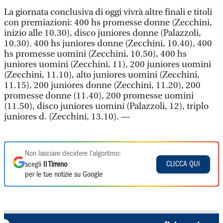
La giornata conclusiva di oggi vivrà altre finali e titoli
con premiazioni: 400 hs promesse donne (Zecchini,
inizio alle 10.30), disco juniores donne (Palazzoli,
10.30). 400 hs juniores donne (Zecchini, 10.40), 400
hs promesse uomini (Zecchini, 10.50), 400 hs
juniores uomini (Zecchini, 11), 200 juniores uomini
(Zecchini, 11.10), alto juniores uomini (Zecchini,
11.15), 200 juniores donne (Zecchini, 11.20), 200
promesse donne (11.40), 200 promesse uomini
(11.50), disco juniores uomini (Palazzoli, 12), triplo
juniores d. (Zecchini, 13.10). —
Non lasciare decidere l'algoritmo:
CLICCA QUI
scegli
Il Tirreno
per le tue notizie su Google