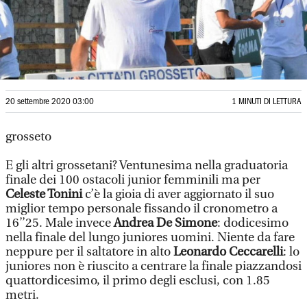
20 settembre 2020 03:00
1 MINUTI DI LETTURA
grosseto
E gli altri grossetani? Ventunesima nella graduatoria
finale dei 100 ostacoli junior femminili ma per
Celeste Tonini
c’è la gioia di aver aggiornato il suo
miglior tempo personale fissando il cronometro a
16’’25. Male invece
Andrea De Simone
: dodicesimo
nella finale del lungo juniores uomini. Niente da fare
neppure per il saltatore in alto
Leonardo Ceccarelli
: lo
juniores non è riuscito a centrare la finale piazzandosi
quattordicesimo, il primo degli esclusi, con 1.85
metri.