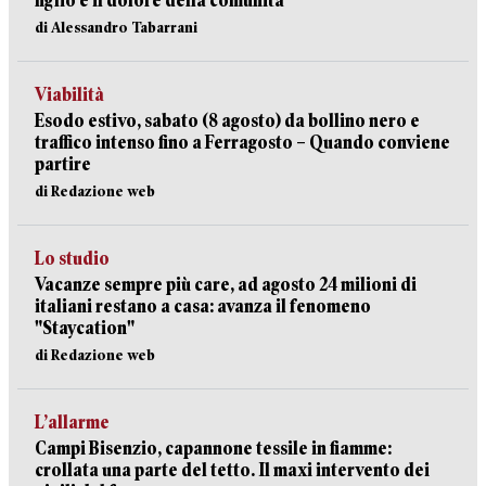
figlio e il dolore della comunità
di Alessandro Tabarrani
Viabilità
Esodo estivo, sabato (8 agosto) da bollino nero e
traffico intenso fino a Ferragosto – Quando conviene
partire
di Redazione web
Lo studio
Vacanze sempre più care, ad agosto 24 milioni di
italiani restano a casa: avanza il fenomeno
"Staycation"
di Redazione web
L’allarme
Campi Bisenzio, capannone tessile in fiamme:
crollata una parte del tetto. Il maxi intervento dei