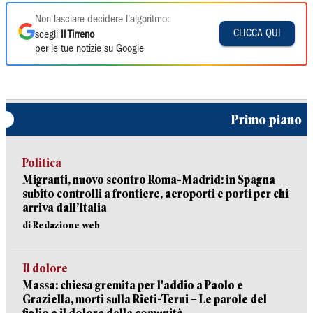
Non lasciare decidere l'algoritmo:
CLICCA QUI
scegli
Il Tirreno
per le tue notizie su Google
Primo piano
Politica
Migranti, nuovo scontro Roma-Madrid: in Spagna
subito controlli a frontiere, aeroporti e porti per chi
arriva dall’Italia
di Redazione web
Il dolore
Massa: chiesa gremita per l'addio a Paolo e
Graziella, morti sulla Rieti-Terni – Le parole del