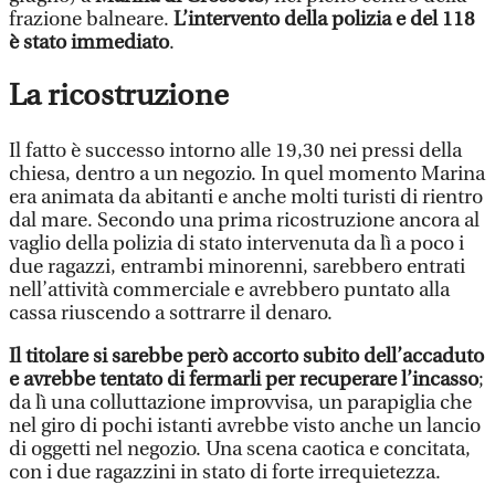
frazione balneare.
L’intervento della polizia e del 118
è stato immediato
.
La ricostruzione
Il fatto è successo intorno alle 19,30 nei pressi della
chiesa, dentro a un negozio. In quel momento Marina
era animata da abitanti e anche molti turisti di rientro
dal mare. Secondo una prima ricostruzione ancora al
vaglio della polizia di stato intervenuta da lì a poco i
due ragazzi, entrambi minorenni, sarebbero entrati
nell’attività commerciale e avrebbero puntato alla
cassa riuscendo a sottrarre il denaro.
Il titolare si sarebbe però accorto subito dell’accaduto
e avrebbe tentato di fermarli per recuperare l’incasso
;
da lì una colluttazione improvvisa, un parapiglia che
nel giro di pochi istanti avrebbe visto anche un lancio
di oggetti nel negozio. Una scena caotica e concitata,
con i due ragazzini in stato di forte irrequietezza.