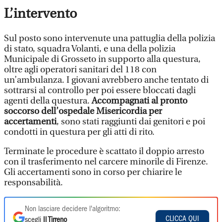
L’intervento
Sul posto sono intervenute una pattuglia della polizia
di stato, squadra Volanti, e una della polizia
Municipale di Grosseto in supporto alla questura,
oltre agli operatori sanitari del 118 con
un’ambulanza. I giovani avrebbero anche tentato di
sottrarsi al controllo per poi essere bloccati dagli
agenti della questura.
Accompagnati al pronto
soccorso dell’ospedale Misericordia per
accertamenti
, sono stati raggiunti dai genitori e poi
condotti in questura per gli atti di rito.
Terminate le procedure è scattato il doppio arresto
con il trasferimento nel carcere minorile di Firenze.
Gli accertamenti sono in corso per chiarire le
responsabilità.
Non lasciare decidere l'algoritmo:
CLICCA QUI
scegli
Il Tirreno