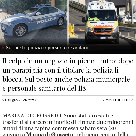
◗
Sul posto polizia e personale sanitario
Il colpo in un negozio in pieno centro: dopo
un parapiglia con il titolare la polizia li
blocca. Sul posto anche polizia municipale
e personale sanitario del 118
21 giugno 2026 22:58
2 MINUTI DI LETTURA
MARINA DI GROSSETO. Sono stati arrestati e
trasferiti al carcere minorile di Firenze due minorenni
autori di una rapina commessa sabato sera (20
giugno) a
Marina di Grosseto
, nel pieno centro della