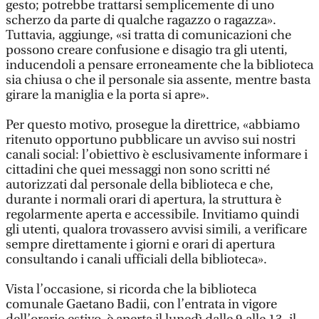
gesto; potrebbe trattarsi semplicemente di uno
scherzo da parte di qualche ragazzo o ragazza».
Tuttavia, aggiunge, «si tratta di comunicazioni che
possono creare confusione e disagio tra gli utenti,
inducendoli a pensare erroneamente che la biblioteca
sia chiusa o che il personale sia assente, mentre basta
girare la maniglia e la porta si apre».
Per questo motivo, prosegue la direttrice, «abbiamo
ritenuto opportuno pubblicare un avviso sui nostri
canali social: l’obiettivo è esclusivamente informare i
cittadini che quei messaggi non sono scritti né
autorizzati dal personale della biblioteca e che,
durante i normali orari di apertura, la struttura è
regolarmente aperta e accessibile. Invitiamo quindi
gli utenti, qualora trovassero avvisi simili, a verificare
sempre direttamente i giorni e orari di apertura
consultando i canali ufficiali della biblioteca».
Vista l’occasione, si ricorda che la biblioteca
comunale Gaetano Badii, con l’entrata in vigore