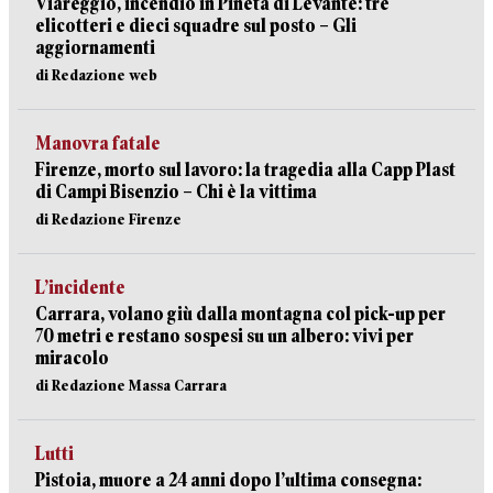
Viareggio, incendio in Pineta di Levante: tre
elicotteri e dieci squadre sul posto – Gli
aggiornamenti
di Redazione web
Manovra fatale
Firenze, morto sul lavoro: la tragedia alla Capp Plast
di Campi Bisenzio – Chi è la vittima
di Redazione Firenze
L’incidente
Carrara, volano giù dalla montagna col pick-up per
70 metri e restano sospesi su un albero: vivi per
miracolo
di Redazione Massa Carrara
Lutti
Pistoia, muore a 24 anni dopo l’ultima consegna: