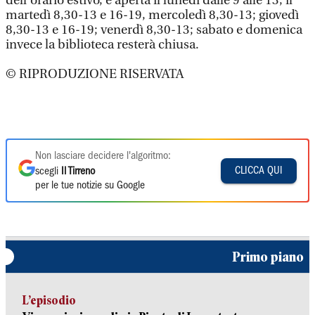
dell’orario estivo, è aperta il lunedì dalle 9 alle 13, il
martedì 8,30-13 e 16-19, mercoledì 8,30-13; giovedì
8,30-13 e 16-19; venerdì 8,30-13; sabato e domenica
invece la biblioteca resterà chiusa.
© RIPRODUZIONE RISERVATA
Non lasciare decidere l'algoritmo:
CLICCA QUI
scegli
Il Tirreno
per le tue notizie su Google
Primo piano
L’episodio