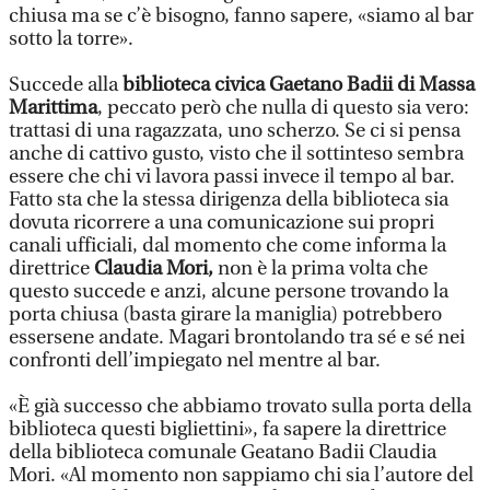
chiusa ma se c’è bisogno, fanno sapere, «siamo al bar
sotto la torre».
Succede alla
biblioteca civica Gaetano Badii di Massa
Marittima
, peccato però che nulla di questo sia vero:
trattasi di una ragazzata, uno scherzo. Se ci si pensa
anche di cattivo gusto, visto che il sottinteso sembra
essere che chi vi lavora passi invece il tempo al bar.
Fatto sta che la stessa dirigenza della biblioteca sia
dovuta ricorrere a una comunicazione sui propri
canali ufficiali, dal momento che come informa la
direttrice
Claudia Mori,
non è la prima volta che
questo succede e anzi, alcune persone trovando la
porta chiusa (basta girare la maniglia) potrebbero
essersene andate. Magari brontolando tra sé e sé nei
confronti dell’impiegato nel mentre al bar.
«È già successo che abbiamo trovato sulla porta della
biblioteca questi bigliettini», fa sapere la direttrice
della biblioteca comunale Geatano Badii Claudia
Mori. «Al momento non sappiamo chi sia l’autore del