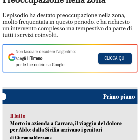
Preoccupazione nella zona
L’episodio ha destato preoccupazione nella zona,
molto frequentata in questo periodo, e ha richiesto
un intervento complesso ma tempestivo da parte di
tutti i servizi coinvolti.
Non lasciare decidere l'algoritmo:
CLICCA QUI
scegli
Il Tirreno
per le tue notizie su Google
Primo piano
Il lutto
Morto in azienda a Carrara, il viaggio del dolore
per Aldo: dalla Sicilia arrivano i genitori
di Giovanna Mezzana