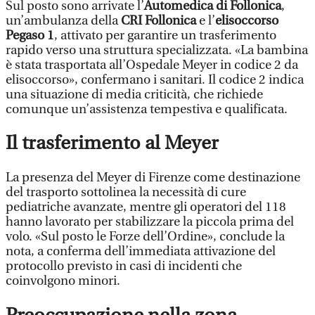
Sul posto sono arrivate l’
Automedica di Follonica
,
un’ambulanza della
CRI Follonica
e l’
elisoccorso
Pegaso 1
, attivato per garantire un trasferimento
rapido verso una struttura specializzata. «La bambina
è stata trasportata all’Ospedale Meyer in codice 2 da
elisoccorso», confermano i sanitari. Il codice 2 indica
una situazione di media criticità, che richiede
comunque un’assistenza tempestiva e qualificata.
Il trasferimento al Meyer
La presenza del Meyer di Firenze come destinazione
del trasporto sottolinea la necessità di cure
pediatriche avanzate, mentre gli operatori del 118
hanno lavorato per stabilizzare la piccola prima del
volo. «Sul posto le Forze dell’Ordine», conclude la
nota, a conferma dell’immediata attivazione del
protocollo previsto in casi di incidenti che
coinvolgono minori.