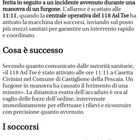
ferita in seguito a un incidente avvenuto durante una
manovra di un furgone
. L’allarme è scattato alle
11:11
, quando la
centrale operativa del 118 Asl Tse
ha
attivato la macchina dei soccorsi, inviando sul posto
più mezzi sanitari per garantire un intervento rapido
e coordinato.
Cosa è successo
Secondo quanto comunicato dalle autorità sanitarie,
«il 118 Asl Tse è stato attivato alle ore 11:11 a Casetta
Civinini nel Comune di Castiglione della Pescaia. Un
furgone in manovra ha causato il ferimento di una
minore». La dinamica esatta dell’accaduto è ora al
vaglio delle forze dell’ordine, intervenute
immediatamente per effettuare i rilievi e ricostruire
con precisione quanto avvenuto.
I soccorsi