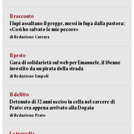
Il racconto
I lupi assaltano il gregge, messi in fuga dalla pastora:
«Così ho salvato le mie pecore»
di Redazione Carrara
Il gesto
Gara di solidarietà sul web per Emanuele, il 18enne
investito da un pirata della strada
di Redazione Empoli
Il delitto
Detenuto di 32 anni ucciso in cella nel carcere di
Prato: era appena arrivato alla Dogaia
di Redazione Prato
La tragedia