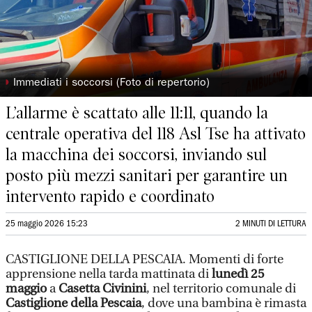
◗
Immediati i soccorsi (Foto di repertorio)
L’allarme è scattato alle 11:11, quando la
centrale operativa del 118 Asl Tse ha attivato
la macchina dei soccorsi, inviando sul
posto più mezzi sanitari per garantire un
intervento rapido e coordinato
25 maggio 2026 15:23
2 MINUTI DI LETTURA
CASTIGLIONE DELLA PESCAIA. Momenti di forte
apprensione nella tarda mattinata di
lunedì 25
maggio
a
Casetta Civinini
, nel territorio comunale di
Castiglione della Pescaia
, dove una bambina è rimasta