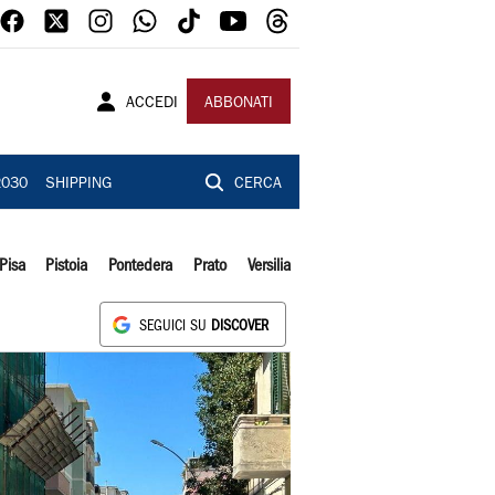
ACCEDI
ABBONATI
2030
SHIPPING
CERCA
Pisa
Pistoia
Pontedera
Prato
Versilia
SEGUICI SU
DISCOVER