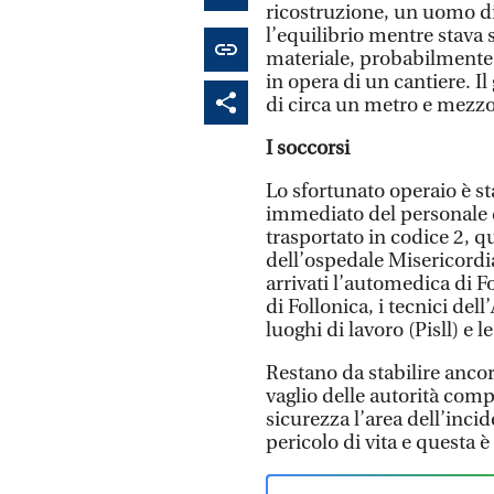
ricostruzione, un uomo d
l’equilibrio mentre stava 
materiale, probabilmente 
in opera di un cantiere. I
di circa un metro e mezzo 
I soccorsi
Lo sfortunato operaio è st
immediato del personale 
trasportato in codice 2, q
dell’ospedale Misericordia
arrivati l’automedica di 
di Follonica, i tecnici del
luoghi di lavoro (Pisll) e l
Restano da stabilire ancor
vaglio delle autorità comp
sicurezza l’area dell’inci
pericolo di vita e questa 