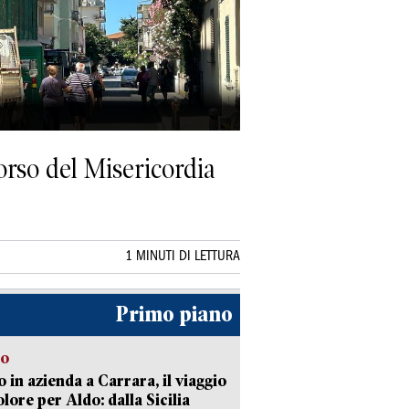
corso del Misericordia
1 MINUTI DI LETTURA
Primo piano
to
 in azienda a Carrara, il viaggio
olore per Aldo: dalla Sicilia