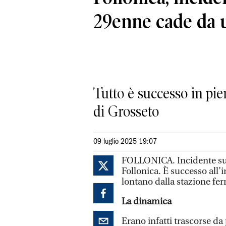
29enne cade da 
Tutto è successo in pie
di Grosseto
09 luglio 2025 19:07
FOLLONICA. Incidente sul 
Follonica. È successo all’i
lontano dalla stazione ferr
La dinamica
Erano infatti trascorse d