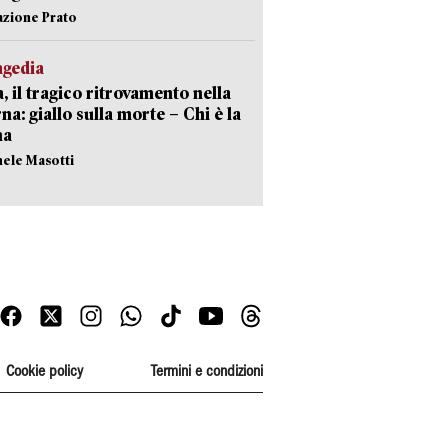
azione Prato
agedia
, il tragico ritrovamento nella
rna: giallo sulla morte – Chi è la
ma
hele Masotti
Cookie policy
Termini e condizioni