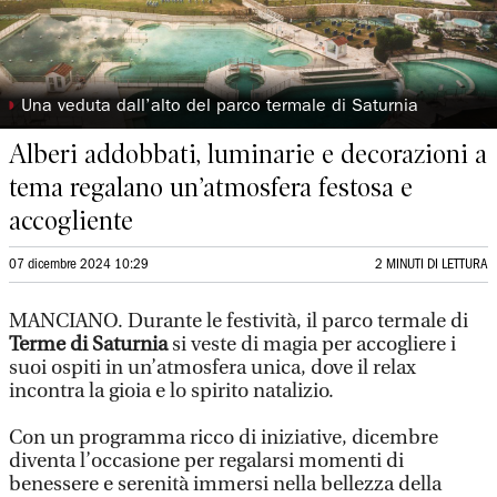
◗
Una veduta dall’alto del parco termale di Saturnia
Alberi addobbati, luminarie e decorazioni a
tema regalano un’atmosfera festosa e
accogliente
07 dicembre 2024 10:29
2 MINUTI DI LETTURA
MANCIANO. Durante le festività, il parco termale di
Terme di Saturnia
si veste di magia per accogliere i
suoi ospiti in un’atmosfera unica, dove il relax
incontra la gioia e lo spirito natalizio.
Con un programma ricco di iniziative, dicembre
diventa l’occasione per regalarsi momenti di
benessere e serenità immersi nella bellezza della