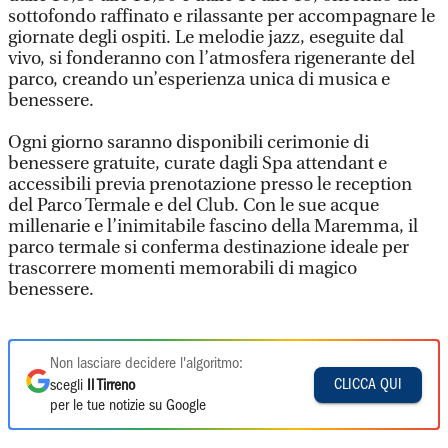
sottofondo raffinato e rilassante per accompagnare le
giornate degli ospiti. Le melodie jazz, eseguite dal
vivo, si fonderanno con l’atmosfera rigenerante del
parco, creando un’esperienza unica di musica e
benessere.
Ogni giorno saranno disponibili cerimonie di
benessere gratuite, curate dagli Spa attendant e
accessibili previa prenotazione presso le reception
del Parco Termale e del Club. Con le sue acque
millenarie e l’inimitabile fascino della Maremma, il
parco termale si conferma destinazione ideale per
trascorrere momenti memorabili di magico
benessere.
Non lasciare decidere l'algoritmo:
CLICCA QUI
scegli
Il Tirreno
per le tue notizie su Google