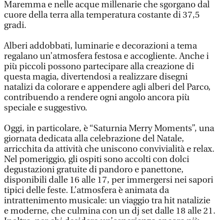
Maremma e nelle acque millenarie che sgorgano dal
cuore della terra alla temperatura costante di 37,5
gradi.
Alberi addobbati, luminarie e decorazioni a tema
regalano un’atmosfera festosa e accogliente. Anche i
più piccoli possono partecipare alla creazione di
questa magia, divertendosi a realizzare disegni
natalizi da colorare e appendere agli alberi del Parco,
contribuendo a rendere ogni angolo ancora più
speciale e suggestivo.
Oggi, in particolare, è “Saturnia Merry Moments”, una
giornata dedicata alla celebrazione del Natale,
arricchita da attività che uniscono convivialità e relax.
Nel pomeriggio, gli ospiti sono accolti con dolci
degustazioni gratuite di pandoro e panettone,
disponibili dalle 16 alle 17, per immergersi nei sapori
tipici delle feste. L’atmosfera è animata da
intrattenimento musicale: un viaggio tra hit natalizie
e moderne, che culmina con un dj set dalle 18 alle 21.