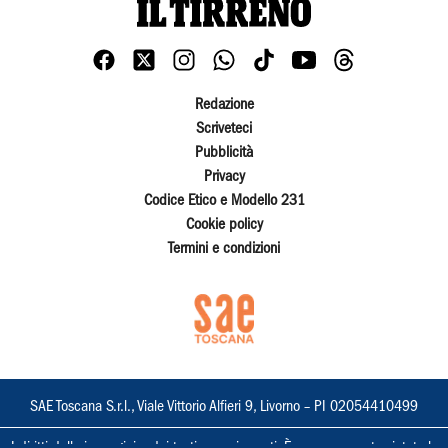
Redazione
Scriveteci
Pubblicità
Privacy
Codice Etico e Modello 231
Cookie policy
Termini e condizioni
SAE Toscana S.r.l., Viale Vittorio Alfieri 9, Livorno – PI 02054410499
I diritti delle immagini e dei testi sono riservati. È espressamente vietata la