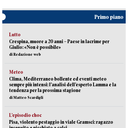
Primo piano
Lutto
Crespina, muore a 20 anni – Paese in lacrime per
Giulio: «Non è possibile»
di Redazione web
Meteo
Clima, Mediterraneo bollente ed eventi meteo
sempre più intensi: l’analisi dell’esperto Lamma e la
tendenza per la prossima stagione
di Matteo Scardigli
L’episodio choc
Pisa, violento pestaggio in viale Gramsci: ragazzo
inseguito e picchiato a calci