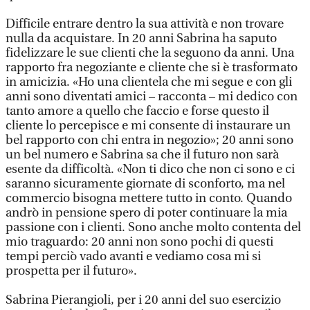
Difficile entrare dentro la sua attività e non trovare
nulla da acquistare. In 20 anni Sabrina ha saputo
fidelizzare le sue clienti che la seguono da anni. Una
rapporto fra negoziante e cliente che si è trasformato
in amicizia. «Ho una clientela che mi segue e con gli
anni sono diventati amici – racconta – mi dedico con
tanto amore a quello che faccio e forse questo il
cliente lo percepisce e mi consente di instaurare un
bel rapporto con chi entra in negozio»; 20 anni sono
un bel numero e Sabrina sa che il futuro non sarà
esente da difficoltà. «Non ti dico che non ci sono e ci
saranno sicuramente giornate di sconforto, ma nel
commercio bisogna mettere tutto in conto. Quando
andrò in pensione spero di poter continuare la mia
passione con i clienti. Sono anche molto contenta del
mio traguardo: 20 anni non sono pochi di questi
tempi perciò vado avanti e vediamo cosa mi si
prospetta per il futuro».
Sabrina Pierangioli, per i 20 anni del suo esercizio