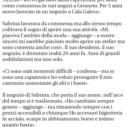
come commessa in vari negozi a Grosseto. Per 5 anni
avevo lavorato in un negozio a Cala Galera».
Sabrina lavorava da commessa ma allo stesso tempo
coltivava il sogno di aprire una sua attività. «Mi
piaceva l’ambito della moda – aggiunge – a essere
sinceri mi sarebbe piaciuto molto aprire un atelier ma
sono contenta anche così». Il suo desiderio, il suo
negozio, è diventato realtà 20 anni fa. Anni di grandi
soddisfazioni ma non solo.
«Ci sono stati momenti difficili – confessa – ma io
sono una
capatosta
e ho voluto proseguire il mio
cammino nonostante gli alti e i bassi».
Il negozio di Sabrina, che porta il suo nome, nell’arco
del tempo si è trasformato. «Ho cambiato sempre
genere – aggiunge – ma rimanendo sempre con i
prezzi accessibili a chiunque Ho accessori bigiotteria
in acciaio, scarpe in abbinamento, borse e intimo
quanto basta».