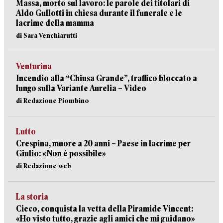
Massa, morto sul lavoro: le parole dei titolari di
Aldo Gullotti in chiesa durante il funerale e le
lacrime della mamma
di Sara Venchiarutti
Venturina
Incendio alla “Chiusa Grande”, traffico bloccato a
lungo sulla Variante Aurelia – Video
di Redazione Piombino
Lutto
Crespina, muore a 20 anni – Paese in lacrime per
Giulio: «Non è possibile»
di Redazione web
La storia
Cieco, conquista la vetta della Piramide Vincent:
«Ho visto tutto, grazie agli amici che mi guidano»