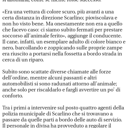
«Era una vettura di colore scuro, più avanti a una
certa distanza in direzione Scarlino; pioviscolava e
non ho visto bene. Ma onestamente non era a quello
che facevo caso: ci siamo subito fermati per prestare
soccorso all’animale ferito», aggiunge il conducente.
Il cane, infatti, un esemplare adulto di colore bianco e
nero, barcollando e zoppicando sulle proprie zampe
era riuscito a portarsi nella fossetta a bordo strada in
cerca di un riparo.
Subito sono scattate diverse chiamate alle forze
dell’ordine, mentre alcuni passanti e altri
automobilisti si sono radunati attorno all’animale;
anche solo per riscaldarlo e fargli avvertire un po’ di
conforto.
Tra i primi a intervenire sul posto quattro agenti della
polizia municipale di Scarlino che si trovavano a
passare da quelle parti a bordo delle auto di servizio.
Il personale in divisa ha provveduto a regolare il