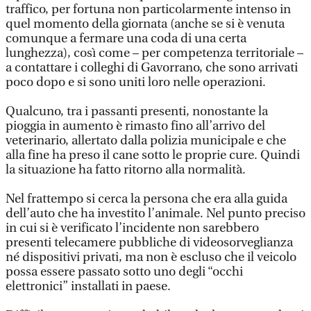
traffico, per fortuna non particolarmente intenso in
quel momento della giornata (anche se si è venuta
comunque a fermare una coda di una certa
lunghezza), così come – per competenza territoriale –
a contattare i colleghi di Gavorrano, che sono arrivati
poco dopo e si sono uniti loro nelle operazioni.
Qualcuno, tra i passanti presenti, nonostante la
pioggia in aumento è rimasto fino all’arrivo del
veterinario, allertato dalla polizia municipale e che
alla fine ha preso il cane sotto le proprie cure. Quindi
la situazione ha fatto ritorno alla normalità.
Nel frattempo si cerca la persona che era alla guida
dell’auto che ha investito l’animale. Nel punto preciso
in cui si è verificato l’incidente non sarebbero
presenti telecamere pubbliche di videosorveglianza
né dispositivi privati, ma non è escluso che il veicolo
possa essere passato sotto uno degli “occhi
elettronici” installati in paese.