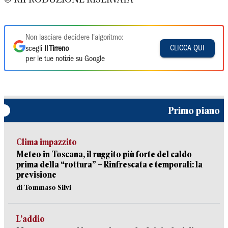
Non lasciare decidere l'algoritmo:
CLICCA QUI
scegli
Il Tirreno
per le tue notizie su Google
Primo piano
Clima impazzito
Meteo in Toscana, il ruggito più forte del caldo
prima della “rottura” – Rinfrescata e temporali: la
previsione
di Tommaso Silvi
L’addio