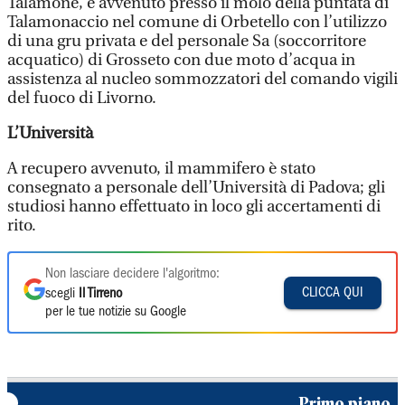
Talamone, è avvenuto presso il molo della puntata di
Talamonaccio nel comune di Orbetello con l’utilizzo
di una gru privata e del personale Sa (soccorritore
acquatico) di Grosseto con due moto d’acqua in
assistenza al nucleo sommozzatori del comando vigili
del fuoco di Livorno.
L’Università
A recupero avvenuto, il mammifero è stato
consegnato a personale dell’Università di Padova; gli
studiosi hanno effettuato in loco gli accertamenti di
rito.
Non lasciare decidere l'algoritmo:
CLICCA QUI
scegli
Il Tirreno
per le tue notizie su Google
Primo piano