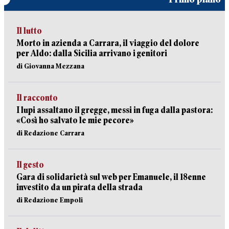
Il lutto
Morto in azienda a Carrara, il viaggio del dolore
per Aldo: dalla Sicilia arrivano i genitori
di Giovanna Mezzana
Il racconto
I lupi assaltano il gregge, messi in fuga dalla pastora:
«Così ho salvato le mie pecore»
di Redazione Carrara
Il gesto
Gara di solidarietà sul web per Emanuele, il 18enne
investito da un pirata della strada
di Redazione Empoli