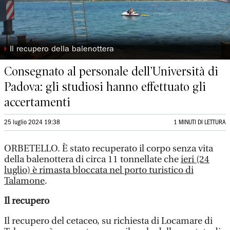
◗
Il recupero della balenottera
Consegnato al personale dell’Università di
Padova: gli studiosi hanno effettuato gli
accertamenti
25 luglio 2024 19:38
1 MINUTI DI LETTURA
ORBETELLO. È stato recuperato il corpo senza vita
della balenottera di circa 11 tonnellate che
ieri (24
luglio) è rimasta bloccata nel porto turistico di
Talamone
.
Il recupero
Il recupero del cetaceo, su richiesta di Locamare di