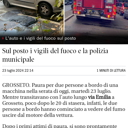
◗
L'auto e i vigili del fuoco sul posto
Sul posto i vigili del fuoco e la polizia
municipale
23 luglio 2024 22:14
1 MINUTI DI LETTURA
GROSSETO. Paura per due persone a bordo di una
macchina nella serata di oggi, martedì 23 luglio.
Mentre transitavano con l’auto lungo
via Emilia
a
Grosseto, poco dopo le 20 di stasera, infatti, le due
persone a bordo hanno cominciato a vedere del fumo
uscire dal motore della vettura.
Dopo i primi attimi di paura, si sono prontamente