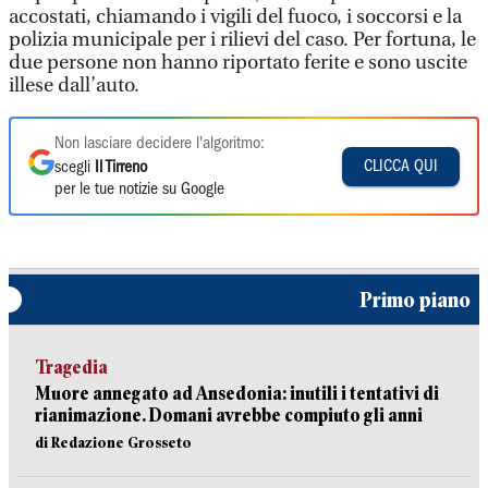
accostati, chiamando i vigili del fuoco, i soccorsi e la
polizia municipale per i rilievi del caso. Per fortuna, le
due persone non hanno riportato ferite e sono uscite
illese dall’auto.
Non lasciare decidere l'algoritmo:
CLICCA QUI
scegli
Il Tirreno
per le tue notizie su Google
Primo piano
Tragedia
Muore annegato ad Ansedonia: inutili i tentativi di
rianimazione. Domani avrebbe compiuto gli anni
di Redazione Grosseto