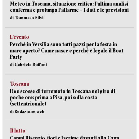
Meteo in Toscana, situazione critica: l’ultima analisi
conferma e prolunga l’allarme – I dati e le previsioni
di Tommaso Silvi
L’evento
Perché in Versilia sono tutti pazzi per la festa in
mare aperto? Come nasce e perché è legale il Boat
Party
di Gabriele Buffoni
Toscana
Due scosse di terremoto in Toscana nel giro di
poche ore: prima a Pisa, poi sulla costa
(settentrionale)
di Redazione web
Il lutto
Campi Bisenzio, fiori e lacrime davanti alla Capp