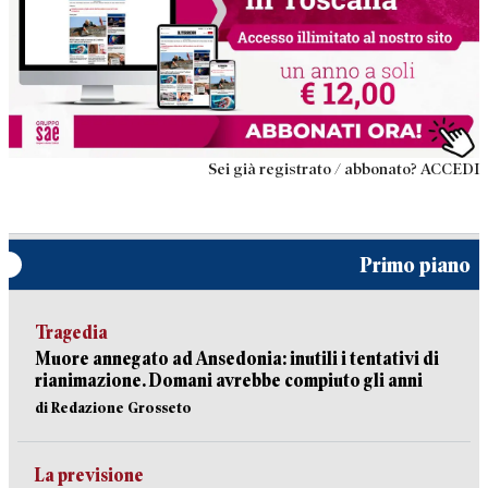
Sei già registrato / abbonato? ACCEDI
Primo piano
Tragedia
Muore annegato ad Ansedonia: inutili i tentativi di
rianimazione. Domani avrebbe compiuto gli anni
di Redazione Grosseto
La previsione