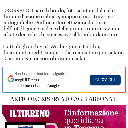
GROSSETO. Diari di bordo, foto scattate dal cielo
durante l’azione militare, mappe e ricostruzione
cartografiche. Perfino intercettazioni da parte
dell’intelligence inglese delle prime comunicazioni
cifrate dei tedeschi successive al bombardamento.
Tratti dagli archivi di Washington e Londra,
documenti inediti scoperti dal ricercatore grossetano
Giacomo Pacini contribuiscono a far...
Non lasciare decidere l'algoritmo:
CLICCA QUI
scegli
Il Tirreno
per le tue notizie su Google
ARTICOLO RISERVATO AGLI ABBONATI