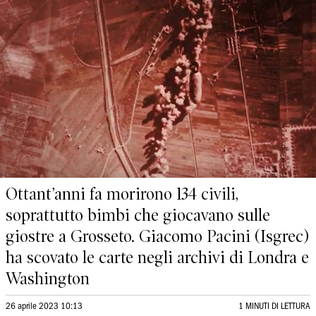
Ottant’anni fa morirono 134 civili,
soprattutto bimbi che giocavano sulle
giostre a Grosseto. Giacomo Pacini (Isgrec)
ha scovato le carte negli archivi di Londra e
Washington
26 aprile 2023 10:13
1 MINUTI DI LETTURA