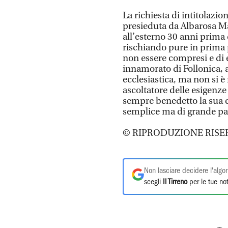
La richiesta di intitolazi
presieduta da Albarosa Ma
all’esterno 30 anni prima
rischiando pure in prima p
non essere compresi e di 
innamorato di Follonica, a
ecclesiastica, ma non si 
ascoltatore delle esigenze 
sempre benedetto la sua ci
semplice ma di grande pas
© RIPRODUZIONE RISE
Non lasciare decidere l'algor
scegli
Il Tirreno
per le tue not