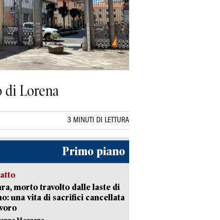
o di Lorena
3 MINUTI DI LETTURA
Primo piano
ratto
ra, morto travolto dalle laste di
: una vita di sacrifici cancellata
avoro
vanna Mezzana