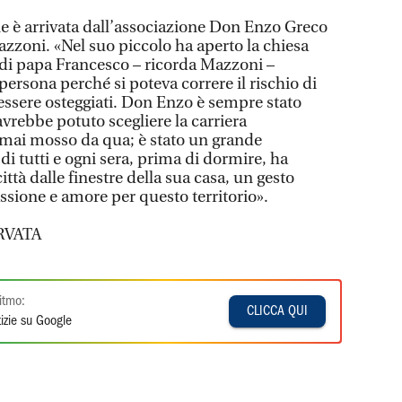
one è arrivata dall’associazione Don Enzo Greco
zzoni. «Nel suo piccolo ha aperto la chiesa
 di papa Francesco – ricorda Mazzoni –
ersona perché si poteva correre il rischio di
essere osteggiati. Don Enzo è sempre stato
vrebbe potuto scegliere la carriera
è mai mosso da qua; è stato un grande
di tutti e ogni sera, prima di dormire, ha
ttà dalle finestre della sua casa, un gesto
sione e amore per questo territorio».
RVATA
itmo:
CLICCA QUI
izie su Google