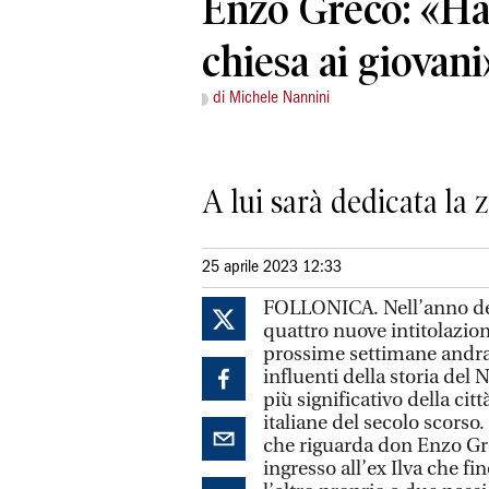
Enzo Greco: «Ha
chiesa ai giovani
di Michele Nannini
A lui sarà dedicata la 
25 aprile 2023 12:33
FOLLONICA. Nell’anno del 
quattro nuove intitolazion
prossime settimane andra
influenti della storia del
più significativo della cit
italiane del secolo scorso.
che riguarda don Enzo Gre
ingresso all’ex Ilva che fi