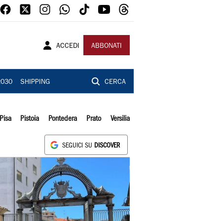
ACCEDI
ABBONATI
2030
SHIPPING
CERCA
Pisa
Pistoia
Pontedera
Prato
Versilia
SEGUICI SU
DISCOVER