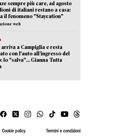
ze sempre più care, ad agosto
lioni di italiani restano a casa:
a il fenomeno "Staycation"
azione web
o
 arriva a Campiglia e resta
ato con l'auto all’ingresso del
: lo "salva"... Gianna Tutta
a
Cookie policy
Termini e condizioni