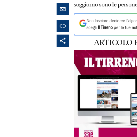
soggiorno sono le persone 
Non lasciare decidere l'algor
scegli
Il Tirreno
per le tue not
ARTICOLO 