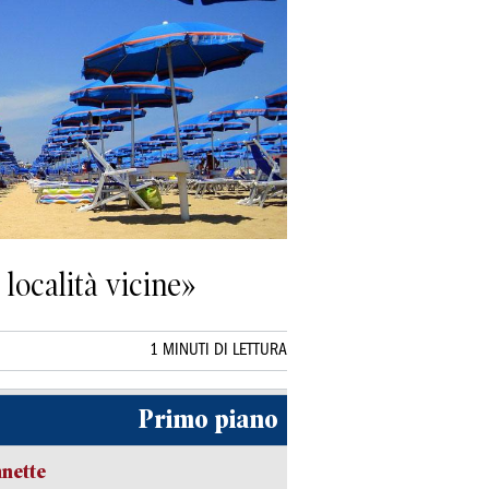
località vicine»
1 MINUTI DI LETTURA
Primo piano
nette