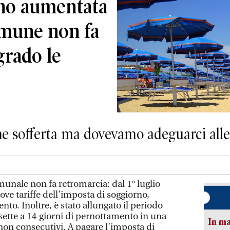
rno aumentata
omune non fa
grado le
ne sofferta ma dovevamo adeguarci alle 
unale non fa retromarcia: dal 1° luglio
ove tariffe dell’imposta di soggiorno,
nto. Inoltre, è stato allungato il periodo
sette a 14 giorni di pernottamento in una
In ma
 non consecutivi. A pagare l’imposta di