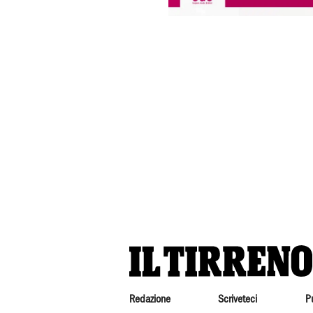
Redazione
Scriveteci
P