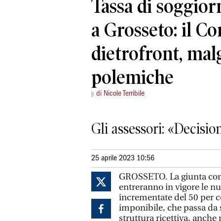
Tassa di soggio
a Grosseto: il C
dietrofront, mal
polemiche
di Nicole Terribile
Gli assessori: «Decisio
25 aprile 2023 10:56
GROSSETO.
La giunta com
entreranno in vigore le nu
incrementate del 50 per ce
imponibile, che passa da 
struttura ricettiva, anche