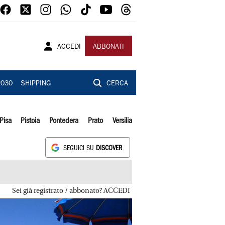
ACCEDI
ABBONATI
2030
SHIPPING
CERCA
Pisa
Pistoia
Pontedera
Prato
Versilia
SEGUICI SU
DISCOVER
Sei già registrato / abbonato? ACCEDI