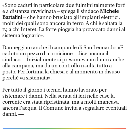
«Sono caduti in particolare due fulmini talmente forti
e a distanza ravvicinata – spiega il sindaco
Michele
Bartalini
– che hanno bruciato gli impianti elettrici,
molti dei quali sono ancora in ferro. A chi è saltata la
tv, a chi Interet. La forte pioggia ha provocato danni al
sistema fognario».
Danneggiato anche il campanile di San Leonardo. «È
caduto un pezzo di cornicione – dice ancora il
sindaco –. Inizialmente si presumevano danni anche
alla campana, ma da un controllo risulta tutto a
posto. Per fortuna la chiesa è al momento in disuso
perché va sistemata».
Per tutto il giorno i tecnici hanno lavorato per
sistemare i danni. Nella serata di ieri nelle case la
corrente era stata ripristinata, ma a molti mancava
ancora l’acqua. Il Comune invita a segnalare eventuali
danni. —