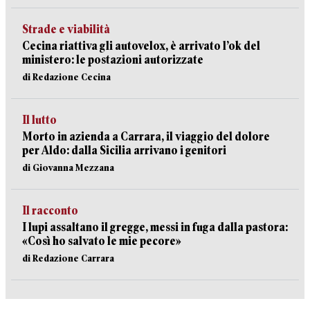
Strade e viabilità
Cecina riattiva gli autovelox, è arrivato l’ok del
ministero: le postazioni autorizzate
di Redazione Cecina
Il lutto
Morto in azienda a Carrara, il viaggio del dolore
per Aldo: dalla Sicilia arrivano i genitori
di Giovanna Mezzana
Il racconto
I lupi assaltano il gregge, messi in fuga dalla pastora:
«Così ho salvato le mie pecore»
di Redazione Carrara