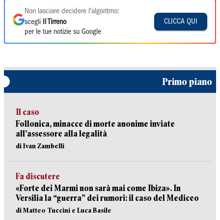
Non lasciare decidere l'algoritmo:
CLICCA QUI
scegli
Il Tirreno
per le tue notizie su Google
Primo piano
Il caso
Follonica, minacce di morte anonime inviate
all’assessore alla legalità
di Ivan Zambelli
Fa discutere
«Forte dei Marmi non sarà mai come Ibiza». In
Versilia la “guerra” dei rumori: il caso del Mediceo
di Matteo Tuccini e Luca Basile