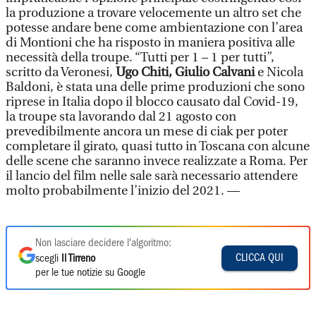
la produzione a trovare velocemente un altro set che
potesse andare bene come ambientazione con l’area
di Montioni che ha risposto in maniera positiva alle
necessità della troupe. “Tutti per 1 – 1 per tutti”,
scritto da Veronesi,
Ugo Chiti, Giulio Calvani
e Nicola
Baldoni, è stata una delle prime produzioni che sono
riprese in Italia dopo il blocco causato dal Covid-19,
la troupe sta lavorando dal 21 agosto con
prevedibilmente ancora un mese di ciak per poter
completare il girato, quasi tutto in Toscana con alcune
delle scene che saranno invece realizzate a Roma. Per
il lancio del film nelle sale sarà necessario attendere
molto probabilmente l’inizio del 2021. —
Non lasciare decidere l'algoritmo:
CLICCA QUI
scegli
Il Tirreno
per le tue notizie su Google