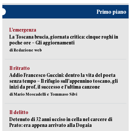
Primo piano
L’emergenza
La Toscana brucia, giornata critica: cinque roghi in
poche ore – Gli aggiornamenti
di Redazione web
Il ritratto
Addio Francesco Guccini: dentro la vita del poeta
senza tempo – Il rifugio sull’appennino toscano, gli
inizi da prof, il successo e l’ultima canzone
di Mario Moscadelli e Tommaso Silvi
Il delitto
Detenuto di 32 anni ucciso in cella nel carcere di
Prato: era appena arrivato alla Dogaia