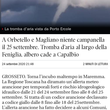
◗
La tromba d'aria vista da Porto Ercole
A Orbetello e Magliano niente campanella
il 25 settembre. Tromba d’aria al largo della
Feniglia, albero cade a Capalbio
24 settembre 2020 21:48
2 MINUTI DI LETTURA
GROSSETO. Torna l’incubo maltempo in Maremma.
La Regione Toscana ha diramato un’allerta meteo
arancione per temporali forti e rischio idrogeologico
idraulico dalle 21 del 24 settembre fino alle 8 del 25
settembre. Si tratta di un codice arancione declassato
a codice giallo dalle 8 fino alle 18 del 25settembre.
L’allerta arancione ha fatto decidere a alcuni Comuni,