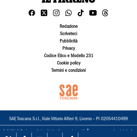
Redazione
Scriveteci
Pubblicità
Privacy
Codice Etico e Modello 231
Cookie policy
Termini e condizioni
SAE Toscana S.r.l., Viale Vittorio Alfieri 9, Livorno – PI 02054410499
I diritti delle immagini e dei testi sono riservati. È espressamente vietata la