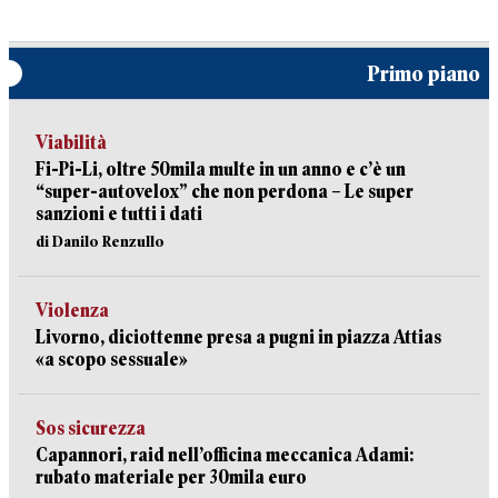
Primo piano
Viabilità
Fi-Pi-Li, oltre 50mila multe in un anno e c’è un
“super-autovelox” che non perdona – Le super
sanzioni e tutti i dati
di Danilo Renzullo
Violenza
Livorno, diciottenne presa a pugni in piazza Attias
«a scopo sessuale»
Sos sicurezza
Capannori, raid nell’officina meccanica Adami:
rubato materiale per 30mila euro