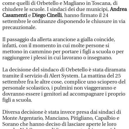
come quelli di Orbetello e Magliano in Toscana, di
chiudere le scuole. I sindaci dei due municipi,
Andrea
Casamenti
e
Diego Cinelli
, hanno firmato il 24
settembre le ordinanze disponendo le chiusure in via
precauzionale.
Il passaggio da allerta arancione a gialla coincide,
infatti, con il momento in cui molte persone si
mettono in cammino per portare i figli a scuola o per
raggiungere i plessi in cui lavorano o insegnano.
La decisione del sindaco di Orbetello è stata diramata
tramite il servizio di Alert System. La mattina del 25
settembre fra le altre cose, complice uno sciopero del
personale scolastico, i pulmini non viaggeranno e
dovranno essere i genitori ad accompagnare i proprio
figli a scuola.
Diversa decisione è stata invece presa dai sindaci di
Monte Argentario, Manciano, Pitigliano, Capalbio e
Sorano che hanno deciso di lasciare aperte le loro