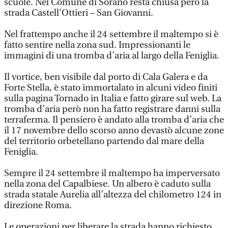
scuole. Nel Comune di Sorano resta chiusa però la
strada Castell’Ottieri – San Giovanni.
Nel frattempo anche il 24 settembre il maltempo si è
fatto sentire nella zona sud. Impressionanti le
immagini di una tromba d’aria al largo della Feniglia.
Il vortice, ben visibile dal porto di Cala Galera e da
Forte Stella, è stato immortalato in alcuni video finiti
sulla pagina Tornado in Italia e fatto girare sul web. La
tromba d’aria però non ha fatto registrare danni sulla
terraferma. Il pensiero è andato alla tromba d’aria che
il 17 novembre dello scorso anno devastò alcune zone
del territorio orbetellano partendo dal mare della
Feniglia.
Sempre il 24 settembre il maltempo ha imperversato
nella zona del Capalbiese. Un albero è caduto sulla
strada statale Aurelia all’altezza del chilometro 124 in
direzione Roma.
Le operazioni per liberare la strada hanno richiesto