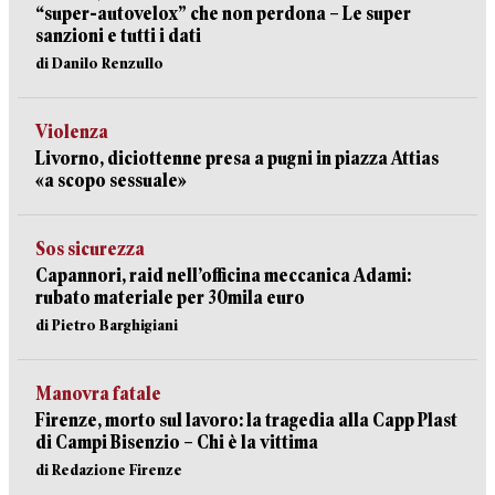
“super-autovelox” che non perdona – Le super
sanzioni e tutti i dati
di Danilo Renzullo
Violenza
Livorno, diciottenne presa a pugni in piazza Attias
«a scopo sessuale»
Sos sicurezza
Capannori, raid nell’officina meccanica Adami:
rubato materiale per 30mila euro
di Pietro Barghigiani
Manovra fatale
Firenze, morto sul lavoro: la tragedia alla Capp Plast
di Campi Bisenzio – Chi è la vittima
di Redazione Firenze