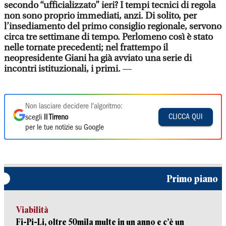
secondo “ufficializzato” ieri? I tempi tecnici di regola
non sono proprio immediati, anzi. Di solito, per
l’insediamento del primo consiglio regionale, servono
circa tre settimane di tempo. Perlomeno così è stato
nelle tornate precedenti; nel frattempo il
neopresidente Giani ha già avviato una serie di
incontri istituzionali, i primi.
—
Non lasciare decidere l'algoritmo:
CLICCA QUI
scegli
Il Tirreno
per le tue notizie su Google
Primo piano
Viabilità
Fi-Pi-Li, oltre 50mila multe in un anno e c’è un