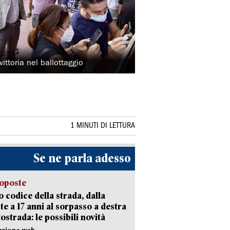
ittoria nel ballottaggio
1 MINUTI DI LETTURA
Se ne parla adesso
oposte
 codice della strada, dalla
te a 17 anni al sorpasso a destra
tostrada: le possibili novità
azione web