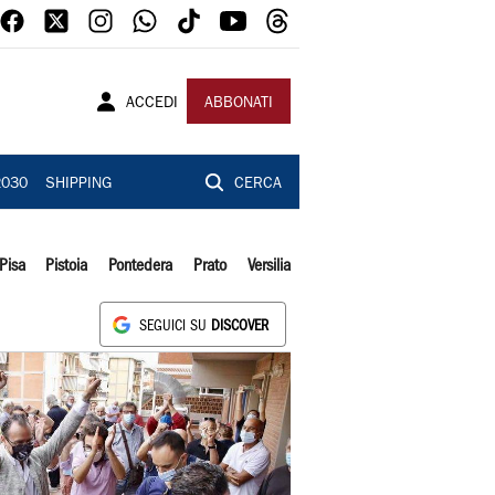
ACCEDI
ABBONATI
2030
SHIPPING
CERCA
Pisa
Pistoia
Pontedera
Prato
Versilia
SEGUICI SU
DISCOVER