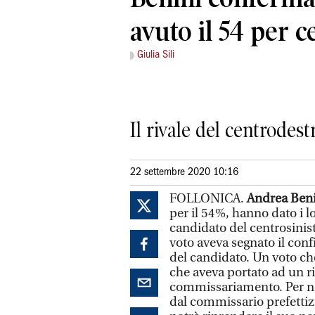
avuto il 54 per c
Giulia Sili
Il rivale del centrodest
22 settembre 2020 10:16
FOLLONICA.
Andrea Ben
per il 54%, hanno dato i lo
candidato del centrosinist
voto aveva segnato il confi
del candidato. Un voto che
che aveva portato ad un r
commissariamento. Per no
dal commissario prefetti