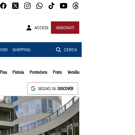
ACCEDI
ABBONATI
2030
SHIPPING
CERCA
Pisa
Pistoia
Pontedera
Prato
Versilia
SEGUICI SU
DISCOVER