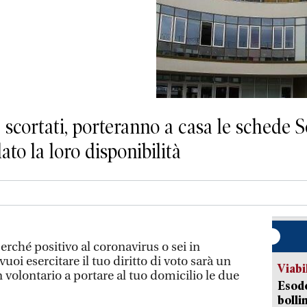
, scortati, porteranno a casa le schede
to la loro disponibilità
erché positivo al coronavirus o sei in
uoi esercitare il tuo diritto di voto sarà un
Viabi
volontario a portare al tuo domicilio le due
Esodo
bolli