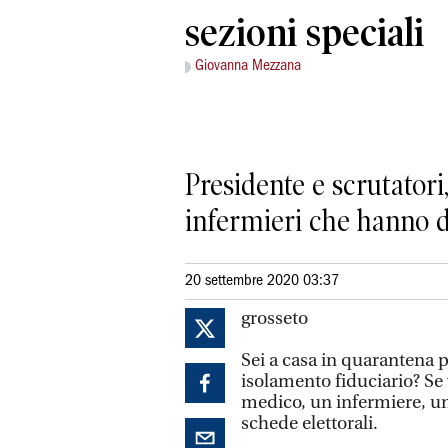
sezioni speciali
Giovanna Mezzana
Presidente e scrutatori
infermieri che hanno da
20 settembre 2020 03:37
grosseto
Sei a casa in quarantena p
isolamento fiduciario? Se v
medico, un infermiere, un 
schede elettorali.