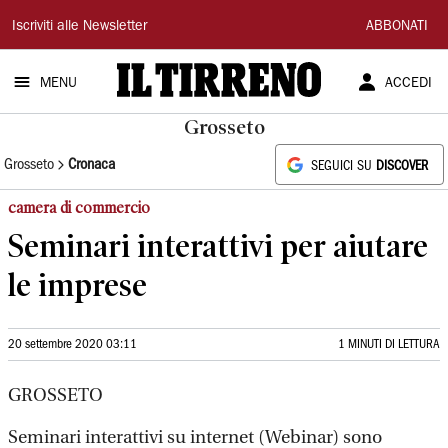
Il
Iscriviti alle Newsletter
ABBONATI
Tirreno
MENU
ACCEDI
Grosseto
Grosseto
Cronaca
SEGUICI SU
DISCOVER
camera di commercio
Seminari interattivi per aiutare
le imprese
20 settembre 2020 03:11
1 MINUTI DI LETTURA
GROSSETO
Seminari interattivi su internet (Webinar) sono