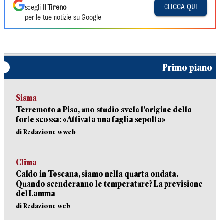
CLICCA QUI
scegli
Il Tirreno
per le tue notizie su Google
Primo piano
Sisma
Terremoto a Pisa, uno studio svela l’origine della
forte scossa: «Attivata una faglia sepolta»
di Redazione wweb
Clima
Caldo in Toscana, siamo nella quarta ondata.
Quando scenderanno le temperature? La previsione
del Lamma
di Redazione web