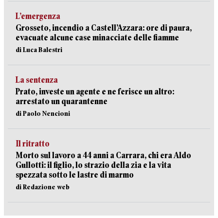
L’emergenza
Grosseto, incendio a Castell’Azzara: ore di paura,
evacuate alcune case minacciate delle fiamme
di Luca Balestri
La sentenza
Prato, investe un agente e ne ferisce un altro:
arrestato un quarantenne
di Paolo Nencioni
Il ritratto
Morto sul lavoro a 44 anni a Carrara, chi era Aldo
Gullotti: il figlio, lo strazio della zia e la vita
spezzata sotto le lastre di marmo
di Redazione web