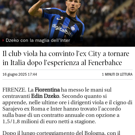
◗
Dzeko con la maglia dell'Inter
Il club viola ha convinto l'ex City a tornare
in Italia dopo l'esperienza al Fenerbahce
16 giugno 2025 17:44
1 MINUTI DI LETTURA
FIRENZE. La
Fiorentina
ha messo le mani sul
centravanti
Edin Dzeko
. Secondo quanto si
apprende, nelle ultime ore i dirigenti viola e il cigno di
Sarajevo ex Roma e Inter hanno trovato l'accordo
sulla base di un contratto annuale con opzione a
1,5/1,8 milioni di euro netti a stagione.
Dopo il lungo corteggiamento del Bologna, con il