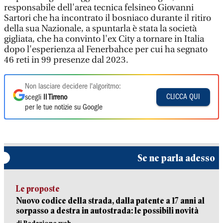
responsabile dell'area tecnica felsineo Giovanni
Sartori che ha incontrato il bosniaco durante il ritiro
della sua Nazionale, a spuntarla è stata la società
gigliata, che ha convinto l'ex City a tornare in Italia
dopo l'esperienza al Fenerbahce per cui ha segnato
46 reti in 99 presenze dal 2023.
Non lasciare decidere l'algoritmo:
CLICCA QUI
scegli
Il Tirreno
per le tue notizie su Google
Se ne parla adesso
Le proposte
Nuovo codice della strada, dalla patente a 17 anni al
sorpasso a destra in autostrada: le possibili novità