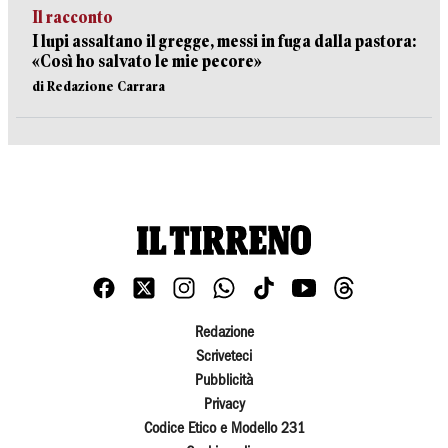
Il racconto
I lupi assaltano il gregge, messi in fuga dalla pastora:
«Così ho salvato le mie pecore»
di Redazione Carrara
Redazione
Scriveteci
Pubblicità
Privacy
Codice Etico e Modello 231