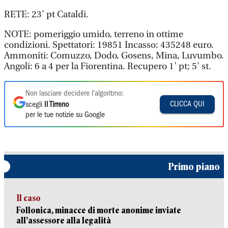
RETE: 23' pt Cataldi.
NOTE: pomeriggio umido, terreno in ottime
condizioni. Spettatori: 19851 Incasso: 435248 euro.
Ammoniti: Comuzzo, Dodo, Gosens, Mina, Luvumbo.
Angoli: 6 a 4 per la Fiorentina. Recupero 1' pt; 5' st.
Non lasciare decidere l'algoritmo:
CLICCA QUI
scegli
Il Tirreno
per le tue notizie su Google
Primo piano
Il caso
Follonica, minacce di morte anonime inviate
all’assessore alla legalità