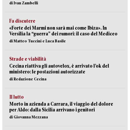
di Ivan Zambelli
Fa discutere
«Forte dei Marmi non sarà mai come Ibiza». In
Versilia la “guerra” dei rumori: il caso del Mediceo
di Matteo Tuccini e Luca Basile
Strade e viabilità
Cecina riattiva gli autovelox, è arrivato l’ok del
ministero: le postazioni autorizzate
di Redazione Cecina
Il lutto
Morto in azienda a Carrara, il viaggio del dolore
per Aldo: dalla Sicilia arrivano i genitori
di Giovanna Mezzana