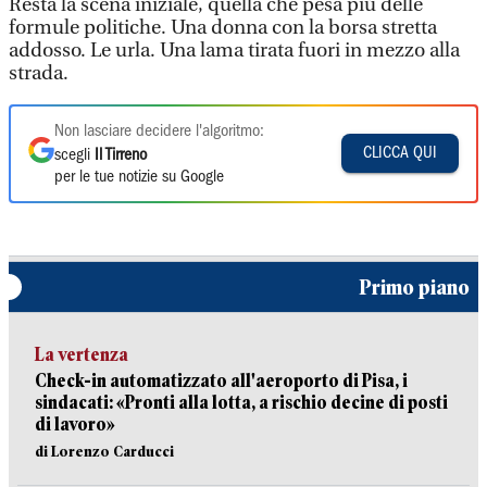
Resta la scena iniziale, quella che pesa più delle
formule politiche. Una donna con la borsa stretta
addosso. Le urla. Una lama tirata fuori in mezzo alla
strada.
Non lasciare decidere l'algoritmo:
CLICCA QUI
scegli
Il Tirreno
per le tue notizie su Google
Primo piano
La vertenza
Check-in automatizzato all'aeroporto di Pisa, i
sindacati: «Pronti alla lotta, a rischio decine di posti
di lavoro»
di Lorenzo Carducci