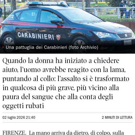
◗
Una pattuglia dei Carabinieri (foto Archivio)
Quando la donna ha iniziato a chiedere
aiuto, l’uomo avrebbe reagito con la lama,
puntando al collo: l’assalto si è trasformato
in qualcosa di più grave, più vicino alla
paura del sangue che alla conta degli
oggetti rubati
02 luglio 2026 21:40
2 MINUTI DI LETTURA
FIRENZE. La mano arriva da dietro, di colpo, sulla