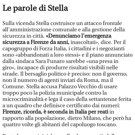
Le parole di Stella
Sulla vicenda Stella costruisce un attacco frontale
all’amministrazione comunale e alla gestione della
sicurezza in città.
«Denunciamo l’emergenza
sicurezza a Firenze da anni,
inascoltati», dice. Per il
capogruppo di Forza Italia, i cittadini e i negozianti
sono «abbandonati a loro stessi» e il piano annunciato
dalla sindaca Sara Funaro sarebbe «una presa in
giro», incapace di produrre risultati visibili nelle
strade. Il bersaglio politico è preciso: non il governo,
non il numero di agenti inviati da Roma, ma il
Comune. Stella accusa Palazzo Vecchio di usare
troppo poco la polizia municipale contro la
microcriminalità e lega il caso della settantenne ferita
a un quadro che definisce certificato dai numeri:
Firenze, ricorda, è seconda in Italia per reati
in
rapporto alla popolazione, dietro Milano, che però ha
quattro volte gli abitanti del capoluogo toscano.