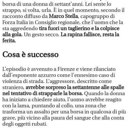
borsa di una donna di settant’anni. Lei sente lo
strappo, si volta, urla. È in quel momento, secondo il
racconto diffuso da
Marco Stella
, capogruppo di
Forza Italia in Consiglio regionale, che l’uomo che la
sta aggredendo
tira fuori un taglierino e la colpisce
alla gola.
Un gesto secco.
La rapina fallisce, resta la
ferita.
Cosa è successo
L’episodio è avvenuto a Firenze e viene rilanciato
dall’esponente azzurro come l’ennesimo caso di
violenza di strada. L’aggressore, descritto come
straniero,
avrebbe sorpreso la settantenne alle spalle
nel tentativo di strapparle la borsa.
Quando la donna
ha iniziato a chiedere aiuto, l’uomo avrebbe reagito
con la lama, puntando al collo, una zona che
trasforma un assalto per una borsa in qualcosa di più
grave, più vicino alla paura del sangue che alla conta
degli oggetti rubati.