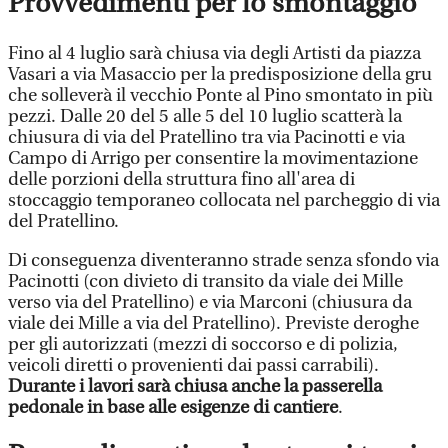
Provvedimenti per lo smontaggio
Fino al 4 luglio sarà chiusa via degli Artisti da piazza
Vasari a via Masaccio per la predisposizione della gru
che solleverà il vecchio Ponte al Pino smontato in più
pezzi. Dalle 20 del 5 alle 5 del 10 luglio scatterà la
chiusura di via del Pratellino tra via Pacinotti e via
Campo di Arrigo per consentire la movimentazione
delle porzioni della struttura fino all'area di
stoccaggio temporaneo collocata nel parcheggio di via
del Pratellino.
Di conseguenza diventeranno strade senza sfondo via
Pacinotti (con divieto di transito da viale dei Mille
verso via del Pratellino) e via Marconi (chiusura da
viale dei Mille a via del Pratellino). Previste deroghe
per gli autorizzati (mezzi di soccorso e di polizia,
veicoli diretti o provenienti dai passi carrabili).
Durante i lavori sarà chiusa anche la passerella
pedonale in base alle esigenze di cantiere
.