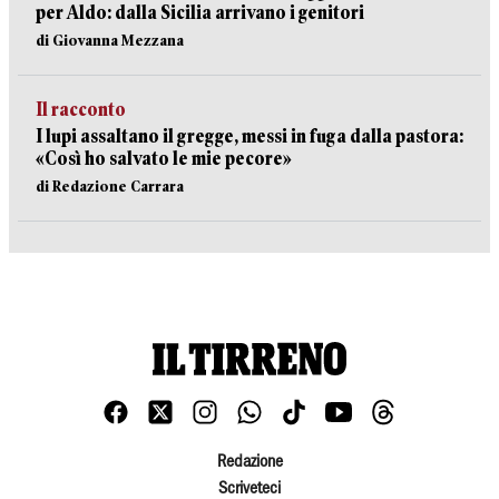
per Aldo: dalla Sicilia arrivano i genitori
di Giovanna Mezzana
Il racconto
I lupi assaltano il gregge, messi in fuga dalla pastora:
«Così ho salvato le mie pecore»
di Redazione Carrara
Redazione
Scriveteci