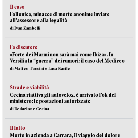
Il caso
Follonica, minacce di morte anonime inviate
all’assessore alla legalità
di Ivan Zambelli
Fa discutere
«Forte dei Marmi non sarà mai come Ibiza». In
Versilia la “guerra” dei rumori: il caso del Mediceo
di Matteo Tuccini e Luca Basile
Strade e viabilità
Cecina riattiva gli autovelox, è arrivato l’ok del
ministero: le postazioni autorizzate
di Redazione Cecina
Il lutto
Morto in azienda a Carrara, il viaggio del dolore