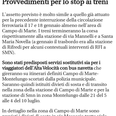
Provvedimenti per lo stop ai treni
L'assetto previsto è molto simile a quello già attuato
per la precedente interruzione della circolazione
ferroviaria il 17 e 18 gennaio almeno nell'area di
Campo di Marte. I treni termineranno la corsa
rispettivamente alla stazione di via Mannelli e a Santa
Maria Novella (a gennaio il trasbordo era alla stazione
di Rifredi per alcuni contestuali interventi di RFI a
SMN).
Sono stati predisposti servizi sostitutivi sia per i
viaggiatori dell'Alta Velocità con bus navetta
che
gireranno su itinerari definiti Campo di Marte-
Montelungo scortati dalla polizia municipale.
Saranno quindi istituiti divieti di sosta e di transito
nella zona della stazione di Campo di Marte e per la
stazione di Smn in zona Montelungo dalle 21 del 5
alle 4 del 10 luglio.
In dettaglio nella zona di Campo di Marte sono