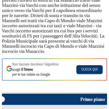
previsti i divieti di sosta in via Masaccio tratto viale
Mazzini-via Varchi con anche istituzione del senso
unico verso via Varchi per il capolinea straordinario
per le navette. Divieti di sosta e transito in via
Mannelli nei tratti via Capo di Mondo-viale Mazzini
(eccetto autorizzati tra cui taxi) e viale Mazzini - via
Varchi (eccetto autorizzati tra cui bus per i servizi
sostitutivi di FS per i passeggeri dell'Alta Velocità). La
Polizia Municipale sarà presente ai varchi di via
Mannelli incrocio via Capo di Mondo e viale Mazzini
incrocio via Masaccio.
Non lasciare decidere l'algoritmo:
CLICCA QUI
scegli
Il Tirreno
per le tue notizie su Google
Primo piano