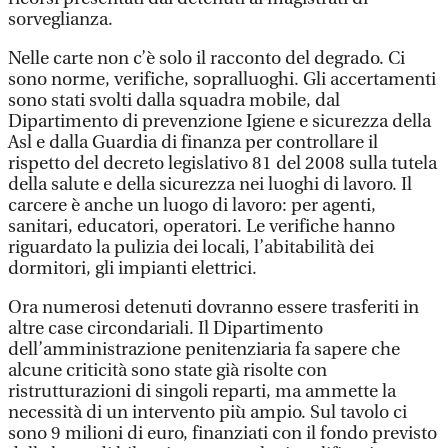
sorveglianza.
Nelle carte non c’è solo il racconto del degrado. Ci
sono norme, verifiche, sopralluoghi. Gli accertamenti
sono stati svolti dalla squadra mobile, dal
Dipartimento di prevenzione Igiene e sicurezza della
Asl e dalla Guardia di finanza per controllare il
rispetto del decreto legislativo 81 del 2008 sulla tutela
della salute e della sicurezza nei luoghi di lavoro. Il
carcere è anche un luogo di lavoro: per agenti,
sanitari, educatori, operatori. Le verifiche hanno
riguardato la pulizia dei locali, l’abitabilità dei
dormitori, gli impianti elettrici.
Ora numerosi detenuti dovranno essere trasferiti in
altre case circondariali. Il Dipartimento
dell’amministrazione penitenziaria fa sapere che
alcune criticità sono state già risolte con
ristrutturazioni di singoli reparti, ma ammette la
necessità di un intervento più ampio. Sul tavolo ci
sono 9 milioni di euro, finanziati con il fondo previsto