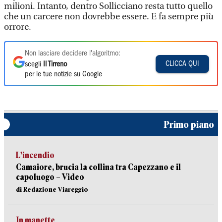
milioni. Intanto, dentro Sollicciano resta tutto quello
che un carcere non dovrebbe essere. E fa sempre più
orrore.
Non lasciare decidere l'algoritmo:
CLICCA QUI
scegli
Il Tirreno
per le tue notizie su Google
Primo piano
L'incendio
Camaiore, brucia la collina tra Capezzano e il
capoluogo – Video
di Redazione Viareggio
In manette