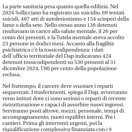
La parte sanitaria pesa quanto quella edilizia. Nel
2024 Sollicciano ha registrato un suicidio, 69 tentati
suicidi, 407 atti di autolesionismo e 154 scioperi della
fame o della sete. Nello stesso anno 138 detenuti
risultavano in carico alla salute mentale, il 26 per
cento dei presenti, e la Tutela mentale aveva accolto
23 persone in dodici mesi. Accanto alla fragilità
psichiatrica c’è la tossicodipendenza: i dati
dell’ufficio territoriale del Dap indicavano 424
detenuti tossicodipendenti su 530 presenti al 31
dicembre 2024, l’80 per cento della popolazione
reclusa.
Nel frattempo, il carcere deve svuotare i reparti
sequestrati. I trasferimenti, spiega il Dap, avverranno
verso istituti dove ci sono sezioni o reparti di recente
ristrutturazione e capaci di assorbire nuovi ingressi.
Serviranno posti altrove, mezzi, personale, tempi di
accompagnamento, nuovi equilibri interni. Poi i
cantieri. Prima gli interventi urgenti, poi la
riqualificazione complessiva finanziata con i 9