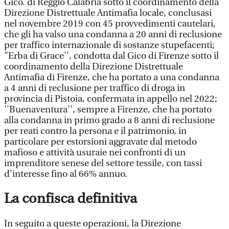
Gico. di Reggio Calabria sotto il coordinamento della
Direzione Distrettuale Antimafia locale, conclusasi
nel novembre 2019 con 45 provvedimenti cautelari,
che gli ha valso una condanna a 20 anni di reclusione
per traffico internazionale di sostanze stupefacenti;
"Erba di Grace'', condotta dal Gico di Firenze sotto il
coordinamento della Direzione Distrettuale
Antimafia di Firenze, che ha portato a una condanna
a 4 anni di reclusione per traffico di droga in
provincia di Pistoia, confermata in appello nel 2022;
''Buenaventura'', sempre a Firenze, che ha portato
alla condanna in primo grado a 8 anni di reclusione
per reati contro la persona e il patrimonio, in
particolare per estorsioni aggravate dal metodo
mafioso e attività usuraie nei confronti di un
imprenditore senese del settore tessile, con tassi
d'interesse fino al 66% annuo.
La confisca definitiva
In seguito a queste operazioni, la Direzione