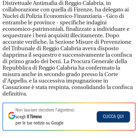
Distrettuale Antimafia di Reggio Calabria, in
collaborazione con quella di Firenze, ha delegato ai
Nuclei di Polizia Economico-Finanziaria - Gico di
entrambe le province - specifiche indagini
economico-patrimoniali, finalizzate a individuare e
sequestrare i beni acquisiti illecitamente. Dopo
accurate verifiche, la Sezione Misure di Prevenzione
del Tribunale di Reggio Calabria aveva disposto
dapprima il sequestro e successivamente la confisca
di primo grado dei beni. La Procura Generale della
Repubblica di Reggio Calabria ha confermato la
misura anche in secondo grado presso la Corte
d'Appello, e la successiva impugnazione in
Cassazione è stata respinta, consolidando la confisca
definitiva.
Non lasciare decidere l'algoritmo:
CLICCA QUI
scegli
Il Tirreno
per le tue notizie su Google