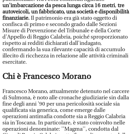
un'imbarcazione da pesca lunga circa 16 metri
,
tre
autoveicoli, un fabbricato, una società e disponibilità
finanziarie.
Il patrimonio era già stato oggetto di
confisca di primo e secondo grado dalle Sezioni
Misure di Prevenzione del Tribunale e della Corte
d'Appello di Reggio Calabria, poiché sproporzionato
rispetto ai redditi dichiarati dall'indagato,
confermando la sua rilevante capacità di accumulo
illecito di ricchezza in relazione alle attività criminali
esercitate.
Chi è Francesco Morano
Francesco Morano, attualmente detenuto nel carcere
di Sulmona, è noto alle cronache giudiziarie sin dalla
fine degli anni '90 per una pericolosità sociale sia
qualificata sia generica, come emerge dalle
operazioni antimafia condotte sia a Reggio Calabria
sia in Toscana. In particolare, è stato coinvolto nelle
operazioni denominate: ''Magma'', condotta dal