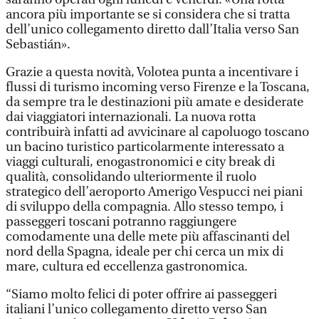
ancora più importante se si considera che si tratta
dell’unico collegamento diretto dall’Italia verso San
Sebastián».
Grazie a questa novità, Volotea punta a incentivare i
flussi di turismo incoming verso Firenze e la Toscana,
da sempre tra le destinazioni più amate e desiderate
dai viaggiatori internazionali. La nuova rotta
contribuirà infatti ad avvicinare al capoluogo toscano
un bacino turistico particolarmente interessato a
viaggi culturali, enogastronomici e city break di
qualità, consolidando ulteriormente il ruolo
strategico dell’aeroporto Amerigo Vespucci nei piani
di sviluppo della compagnia. Allo stesso tempo, i
passeggeri toscani potranno raggiungere
comodamente una delle mete più affascinanti del
nord della Spagna, ideale per chi cerca un mix di
mare, cultura ed eccellenza gastronomica.
“Siamo molto felici di poter offrire ai passeggeri
italiani l’unico collegamento diretto verso San