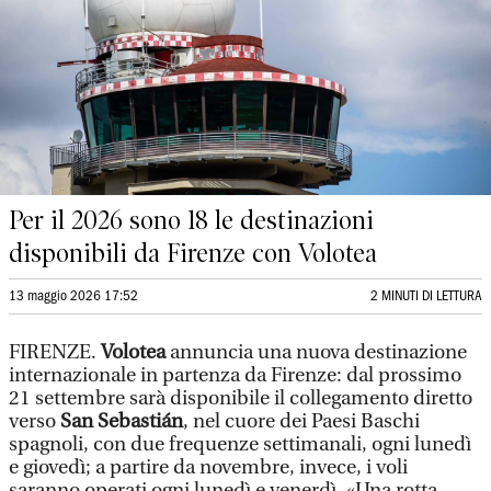
Per il 2026 sono 18 le destinazioni
disponibili da Firenze con Volotea
13 maggio 2026 17:52
2 MINUTI DI LETTURA
FIRENZE.
Volotea
annuncia una nuova destinazione
internazionale in partenza da Firenze: dal prossimo
21 settembre sarà disponibile il collegamento diretto
verso
San Sebastián
, nel cuore dei Paesi Baschi
spagnoli, con due frequenze settimanali, ogni lunedì
e giovedì; a partire da novembre, invece, i voli
saranno operati ogni lunedì e venerdì. «Una rotta