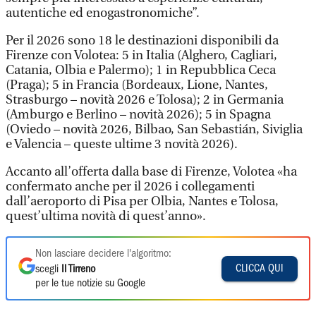
autentiche ed enogastronomiche”.
Per il 2026 sono 18 le destinazioni disponibili da
Firenze con Volotea: 5 in Italia (Alghero, Cagliari,
Catania, Olbia e Palermo); 1 in Repubblica Ceca
(Praga); 5 in Francia (Bordeaux, Lione, Nantes,
Strasburgo – novità 2026 e Tolosa); 2 in Germania
(Amburgo e Berlino – novità 2026); 5 in Spagna
(Oviedo – novità 2026, Bilbao, San Sebastián, Siviglia
e Valencia – queste ultime 3 novità 2026).
Accanto all’offerta dalla base di Firenze, Volotea «ha
confermato anche per il 2026 i collegamenti
dall’aeroporto di Pisa per Olbia, Nantes e Tolosa,
quest’ultima novità di quest’anno».
Non lasciare decidere l'algoritmo:
CLICCA QUI
scegli
Il Tirreno
per le tue notizie su Google