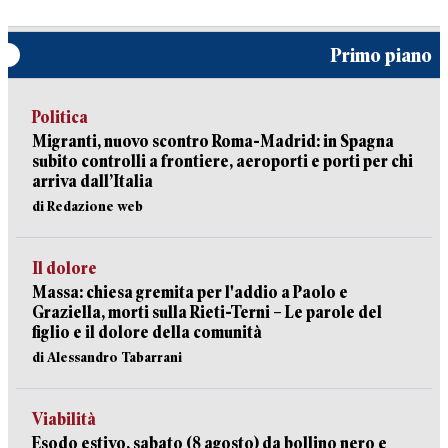
Primo piano
Politica
Migranti, nuovo scontro Roma-Madrid: in Spagna
subito controlli a frontiere, aeroporti e porti per chi
arriva dall’Italia
di Redazione web
Il dolore
Massa: chiesa gremita per l'addio a Paolo e
Graziella, morti sulla Rieti-Terni – Le parole del
figlio e il dolore della comunità
di Alessandro Tabarrani
Viabilità
Esodo estivo, sabato (8 agosto) da bollino nero e