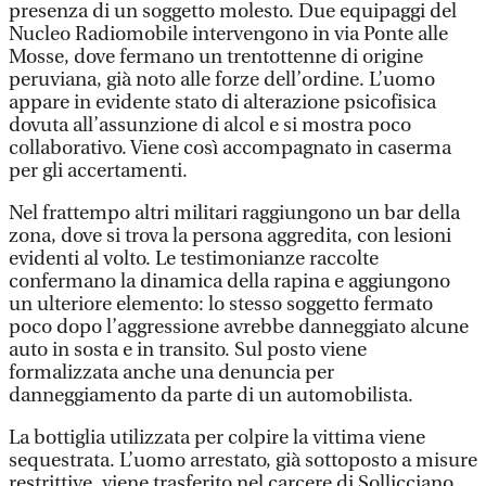
presenza di un soggetto molesto. Due equipaggi del
Nucleo Radiomobile intervengono in via Ponte alle
Mosse, dove fermano un trentottenne di origine
peruviana, già noto alle forze dell’ordine. L’uomo
appare in evidente stato di alterazione psicofisica
dovuta all’assunzione di alcol e si mostra poco
collaborativo. Viene così accompagnato in caserma
per gli accertamenti.
Nel frattempo altri militari raggiungono un bar della
zona, dove si trova la persona aggredita, con lesioni
evidenti al volto. Le testimonianze raccolte
confermano la dinamica della rapina e aggiungono
un ulteriore elemento: lo stesso soggetto fermato
poco dopo l’aggressione avrebbe danneggiato alcune
auto in sosta e in transito. Sul posto viene
formalizzata anche una denuncia per
danneggiamento da parte di un automobilista.
La bottiglia utilizzata per colpire la vittima viene
sequestrata. L’uomo arrestato, già sottoposto a misure
restrittive, viene trasferito nel carcere di Sollicciano.