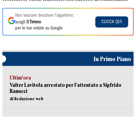
Non lasciare decidere l'algoritmo:
CLICCA QUI
scegli
Il Tirreno
per le tue notizie su Google
In Primo Piano
Ultim'ora
Valter Lavitola arrestato per l’attentato a Sigfrido
Ranucci
di Redazione web