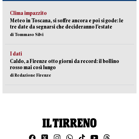
Clima impazzito
Meteo in Toscana, si soffre ancora e poi si gode: le
tre date da segnarsi che decideranno l’estate
di Tommaso Silvi
I dati
Caldo, a Firenze otto giorni da record: il bollino
rosso mai così lungo
di Redazione Firenze