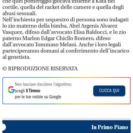
che quel pomeriggio giocava insieme a Kata nel
cortile, quella del racket delle camere e quella degli
abusi sessuali.
Nell’inchiesta per sequestro di persona sono indagati
lo zio materno della bimba, Abel Argenis Alvarez
Vasquez, difeso dall’avvocato Elisa Baldocci, e lo zio
paterno Marlon Edgar Chicllo Romero, difeso
dall’avvocato Tommaso Melani. Anche i loro legali
parteciperanno domani al conferimento dell’incarico
al genetista.
© RIPRODUZIONE RISERVATA
Non lasciare decidere l'algoritmo:
CLICCA QUI
scegli
Il Tirreno
per le tue notizie su Google
In Primo Piano