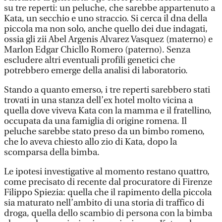
su tre reperti: un peluche, che sarebbe appartenuto a
Kata, un secchio e uno straccio. Si cerca il dna della
piccola ma non solo, anche quello dei due indagati,
ossia gli zii Abel Argenis Alvarez Vasquez (materno) e
Marlon Edgar Chicllo Romero (paterno). Senza
escludere altri eventuali profili genetici che
potrebbero emerge della analisi di laboratorio.
Stando a quanto emerso, i tre reperti sarebbero stati
trovati in una stanza dell’ex hotel molto vicina a
quella dove viveva Kata con la mamma e il fratellino,
occupata da una famiglia di origine romena. Il
peluche sarebbe stato preso da un bimbo romeno,
che lo aveva chiesto allo zio di Kata, dopo la
scomparsa della bimba.
Le ipotesi investigative al momento restano quattro,
come precisato di recente dal procuratore di Firenze
Filippo Spiezia: quella che il rapimento della piccola
sia maturato nell’ambito di una storia di traffico di
droga, quella dello scambio di persona con la bimba