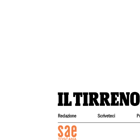
Redazione
Scriveteci
P