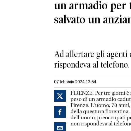
un armadio per t
salvato un anzia
Ad allertare gli agenti
rispondeva al telefono.
07 febbraio 2024 13:54
FIRENZE. Per tre giorni è 
peso di un armadio cadut
Firenze. L'uomo, 70 anni, è
della questura fiorentina. 
dell'uomo, preoccupati pe
non rispondeva al telefon