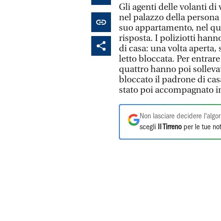
Gli agenti delle volanti di
nel palazzo della persona
suo appartamento, nel qua
risposta. I poliziotti hann
di casa: una volta aperta, 
letto bloccata. Per entrare
quattro hanno poi solleva
bloccato il padrone di cas
stato poi accompagnato i
Non lasciare decidere l'algor
scegli
Il Tirreno
per le tue not