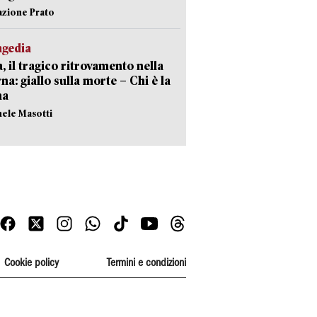
azione Prato
agedia
, il tragico ritrovamento nella
rna: giallo sulla morte – Chi è la
ma
hele Masotti
Cookie policy
Termini e condizioni