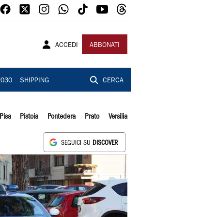
ACCEDI
ABBONATI
2030
SHIPPING
CERCA
Pisa
Pistoia
Pontedera
Prato
Versilia
SEGUICI SU
DISCOVER