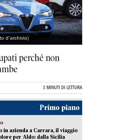
to d'archivio)
ccupati perché non
gambe
1 MINUTI DI LETTURA
Primo piano
to
 in azienda a Carrara, il viaggio
olore per Aldo: dalla Sicilia