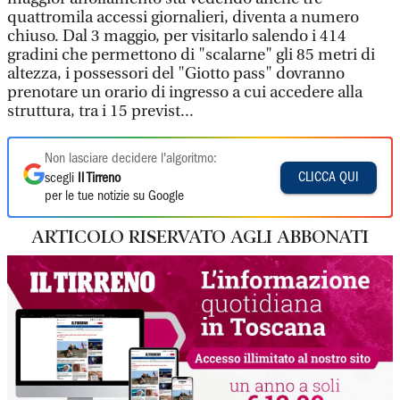
quattromila accessi giornalieri, diventa a numero
chiuso. Dal 3 maggio, per visitarlo salendo i 414
gradini che permettono di "scalarne" gli 85 metri di
altezza, i possessori del "Giotto pass" dovranno
prenotare un orario di ingresso a cui accedere alla
struttura, tra i 15 previst...
Non lasciare decidere l'algoritmo:
CLICCA QUI
scegli
Il Tirreno
per le tue notizie su Google
ARTICOLO RISERVATO AGLI ABBONATI