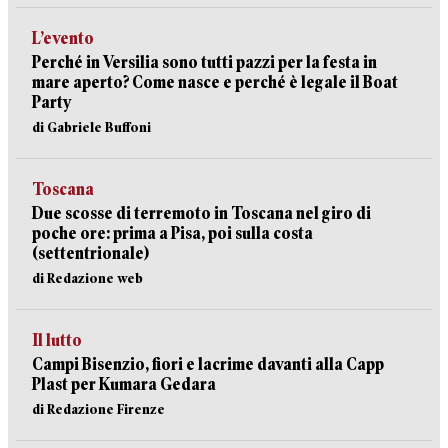
L’evento
Perché in Versilia sono tutti pazzi per la festa in
mare aperto? Come nasce e perché è legale il Boat
Party
di Gabriele Buffoni
Toscana
Due scosse di terremoto in Toscana nel giro di
poche ore: prima a Pisa, poi sulla costa
(settentrionale)
di Redazione web
Il lutto
Campi Bisenzio, fiori e lacrime davanti alla Capp
Plast per Kumara Gedara
di Redazione Firenze