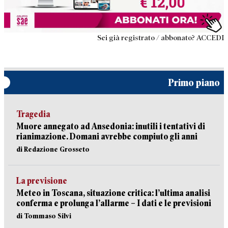
Sei già registrato / abbonato? ACCEDI
Primo piano
Tragedia
Muore annegato ad Ansedonia: inutili i tentativi di
rianimazione. Domani avrebbe compiuto gli anni
di Redazione Grosseto
La previsione
Meteo in Toscana, situazione critica: l’ultima analisi
conferma e prolunga l’allarme – I dati e le previsioni
di Tommaso Silvi