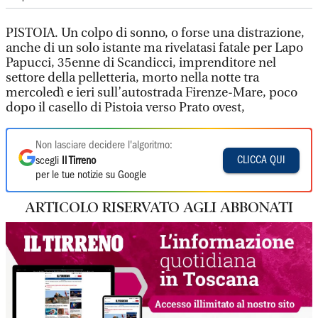
PISTOIA. Un colpo di sonno, o forse una distrazione,
anche di un solo istante ma rivelatasi fatale per Lapo
Papucci, 35enne di Scandicci, imprenditore nel
settore della pelletteria, morto nella notte tra
mercoledì e ieri sull’autostrada Firenze-Mare, poco
dopo il casello di Pistoia verso Prato ovest,
Non lasciare decidere l'algoritmo:
CLICCA QUI
scegli
Il Tirreno
per le tue notizie su Google
ARTICOLO RISERVATO AGLI ABBONATI