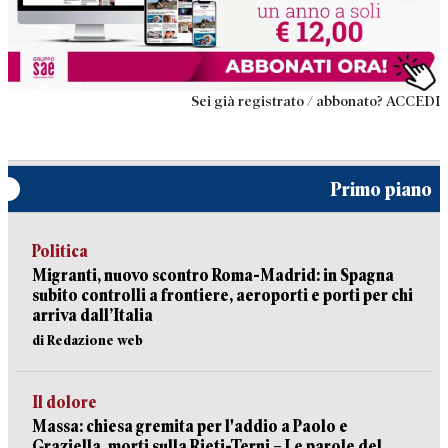
Sei già registrato / abbonato? ACCEDI
Primo piano
Politica
Migranti, nuovo scontro Roma-Madrid: in Spagna
subito controlli a frontiere, aeroporti e porti per chi
arriva dall’Italia
di Redazione web
Il dolore
Massa: chiesa gremita per l'addio a Paolo e
Graziella, morti sulla Rieti-Terni – Le parole del