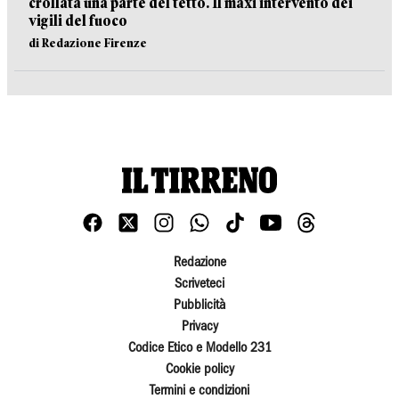
crollata una parte del tetto. Il maxi intervento dei
vigili del fuoco
di Redazione Firenze
Redazione
Scriveteci
Pubblicità
Privacy
Codice Etico e Modello 231
Cookie policy
Termini e condizioni