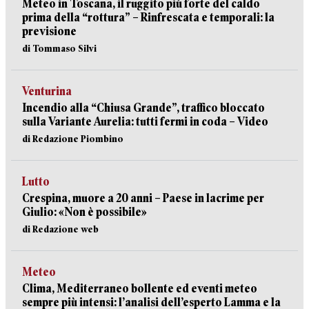
Meteo in Toscana, il ruggito più forte del caldo
prima della “rottura” – Rinfrescata e temporali: la
previsione
di Tommaso Silvi
Venturina
Incendio alla “Chiusa Grande”, traffico bloccato
sulla Variante Aurelia: tutti fermi in coda – Video
di Redazione Piombino
Lutto
Crespina, muore a 20 anni – Paese in lacrime per
Giulio: «Non è possibile»
di Redazione web
Meteo
Clima, Mediterraneo bollente ed eventi meteo
sempre più intensi: l’analisi dell’esperto Lamma e la