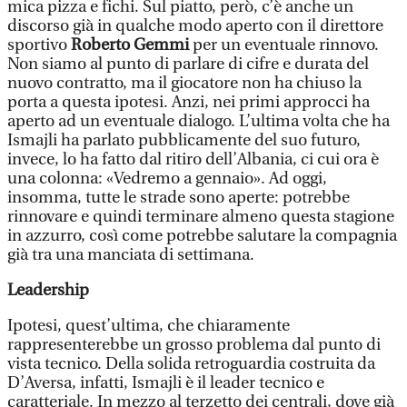
mica pizza e fichi. Sul piatto, però, c’è anche un
discorso già in qualche modo aperto con il direttore
sportivo
Roberto Gemmi
per un eventuale rinnovo.
Non siamo al punto di parlare di cifre e durata del
nuovo contratto, ma il giocatore non ha chiuso la
porta a questa ipotesi. Anzi, nei primi approcci ha
aperto ad un eventuale dialogo. L’ultima volta che ha
Ismajli ha parlato pubblicamente del suo futuro,
invece, lo ha fatto dal ritiro dell’Albania, ci cui ora è
una colonna: «Vedremo a gennaio». Ad oggi,
insomma, tutte le strade sono aperte: potrebbe
rinnovare e quindi terminare almeno questa stagione
in azzurro, così come potrebbe salutare la compagnia
già tra una manciata di settimana.
Leadership
Ipotesi, quest’ultima, che chiaramente
rappresenterebbe un grosso problema dal punto di
vista tecnico. Della solida retroguardia costruita da
D’Aversa, infatti, Ismajli è il leader tecnico e
caratteriale. In mezzo al terzetto dei centrali, dove già