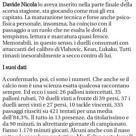
Davide Nicola
lo aveva inserito nella parte finale della
scorsa stagione, sta giocando come mai gli era
capitato. La maturazione tecnica e forse anche psico-
fisica personale, insomma, ha coinciso con il
passaggio a un ruolo che ne esalta le doti di
tempismo, lettura e marcatura quasi feroce.
Memorabili, in questo senso, i duelli consumati con
attaccanti del calibro di Vlahovic, Kean, Lukaku. Tutti
rimasti inesorabilmente a secco contro di lui.
I suoi dati
A confermarlo, poi, ci sono i numeri. Che anche se il
calcio non è una scienza esatta qualcosa raccontano
sempre. Ed ecco i suoi: 26 palloni intercettati, 35
palloni rubati, 70 duelli vinti a fronte di 39 persi, 37 i
duelli aerei vinti e 27 persi, 10 tackle vincenti, 335
passaggi riusciti su 421 tentati per una media
dell’84,3%. Il tutto in 13 presenze, da titolarissimo e
da 90 minuti, in altrettante giornate di campionato.
Fanno 1.170 minuti giocati. Alcuni anche con il naso