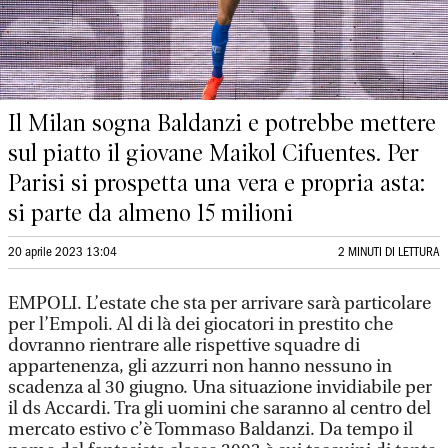
Il Milan sogna Baldanzi e potrebbe mettere
sul piatto il giovane Maikol Cifuentes. Per
Parisi si prospetta una vera e propria asta:
si parte da almeno 15 milioni
20 aprile 2023 13:04
2 MINUTI DI LETTURA
EMPOLI. L’estate che sta per arrivare sarà particolare
per l’Empoli. Al di là dei giocatori in prestito che
dovranno rientrare alle rispettive squadre di
appartenenza, gli azzurri non hanno nessuno in
scadenza al 30 giugno. Una situazione invidiabile per
il ds Accardi. Tra gli uomini che saranno al centro del
mercato estivo c’è Tommaso Baldanzi. Da tempo il