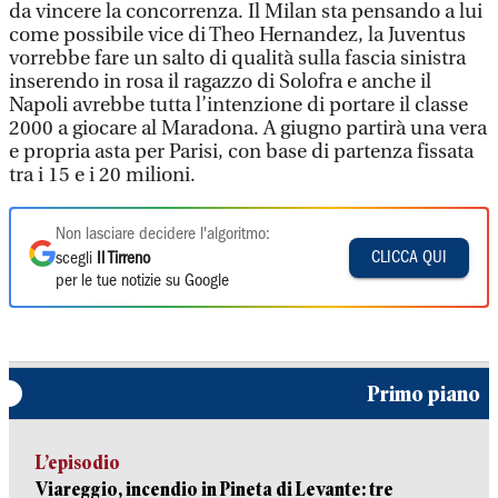
da vincere la concorrenza. Il Milan sta pensando a lui
come possibile vice di Theo Hernandez, la Juventus
vorrebbe fare un salto di qualità sulla fascia sinistra
inserendo in rosa il ragazzo di Solofra e anche il
Napoli avrebbe tutta l’intenzione di portare il classe
2000 a giocare al Maradona. A giugno partirà una vera
e propria asta per Parisi, con base di partenza fissata
tra i 15 e i 20 milioni.
Non lasciare decidere l'algoritmo:
CLICCA QUI
scegli
Il Tirreno
per le tue notizie su Google
Primo piano
L’episodio
Viareggio, incendio in Pineta di Levante: tre