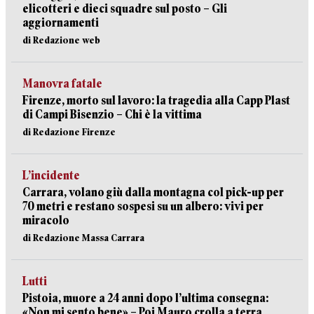
elicotteri e dieci squadre sul posto – Gli
aggiornamenti
di Redazione web
Manovra fatale
Firenze, morto sul lavoro: la tragedia alla Capp Plast
di Campi Bisenzio – Chi è la vittima
di Redazione Firenze
L’incidente
Carrara, volano giù dalla montagna col pick-up per
70 metri e restano sospesi su un albero: vivi per
miracolo
di Redazione Massa Carrara
Lutti
Pistoia, muore a 24 anni dopo l’ultima consegna:
«Non mi sento bene» – Poi Mauro crolla a terra