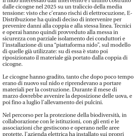
Il nido interessato dall’intervento è l’ultimo costruito
dalle cicogne nel 2025 su un traliccio della media
tensione: visto che c’erano rischi di elettrocuzione, E-
Distribuzione ha quindi deciso di intervenire per
prevenire danni alla coppia e alla stessa linea. Tecnici
e operai hanno quindi provveduto alla messa in
sicurezza con parziale isolamento dei conduttori e
l’installazione di una “piattaforma nido”, sul modello
di quelle già utilizzate: su di essa è stato poi
riposizionato il materiale già portato dalla coppia di
cicogne.
Le cicogne hanno gradito, tanto che dopo poco tempo
erano di nuovo sul nido e riprendevano a portare
materiali per la costruzione. Durante il mese di
marzo dovrebbe avvenire la deposizione delle uova, e
poi fino a luglio l’allevamento dei pulcini.
Nel percorso per la protezione della biodiversità, in
collaborazione con le istituzioni, con gli enti e le
associazioni che gestiscono e operano nelle aree
protette, l’azienda elettrica ha installato sui propri