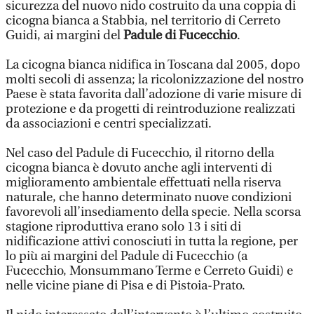
sicurezza del nuovo nido costruito da una coppia di
cicogna bianca a Stabbia, nel territorio di Cerreto
Guidi, ai margini del
Padule di Fucecchio
.
La cicogna bianca nidifica in Toscana dal 2005, dopo
molti secoli di assenza; la ricolonizzazione del nostro
Paese è stata favorita dall’adozione di varie misure di
protezione e da progetti di reintroduzione realizzati
da associazioni e centri specializzati.
Nel caso del Padule di Fucecchio, il ritorno della
cicogna bianca è dovuto anche agli interventi di
miglioramento ambientale effettuati nella riserva
naturale, che hanno determinato nuove condizioni
favorevoli all’insediamento della specie. Nella scorsa
stagione riproduttiva erano solo 13 i siti di
nidificazione attivi conosciuti in tutta la regione, per
lo più ai margini del Padule di Fucecchio (a
Fucecchio, Monsummano Terme e Cerreto Guidi) e
nelle vicine piane di Pisa e di Pistoia-Prato.