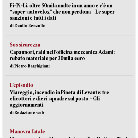
Fi-Pi-Li, oltre 50mila multe in un anno e c’è un
“super-autovelox” che non perdona – Le super
sanzioni e tutti i dati
di Danilo Renzullo
Sos sicurezza
Capannori, raid nell’officina meccanica Adami:
rubato materiale per 30mila euro
di Pietro Barghigiani
L’episodio
Viareggio, incendio in Pineta di Levante: tre
elicotteri e dieci squadre sul posto – Gli
aggiornamenti
di Redazione web
Manovra fatale