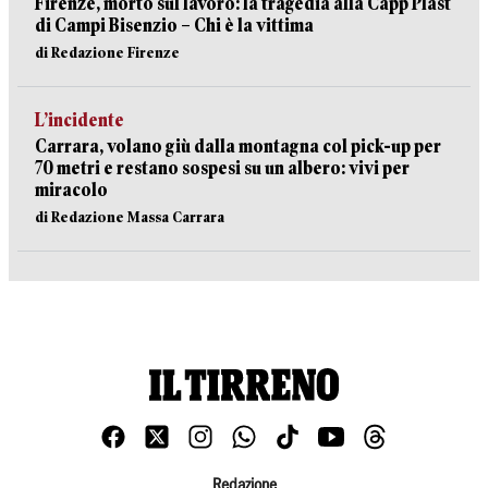
Firenze, morto sul lavoro: la tragedia alla Capp Plast
di Campi Bisenzio – Chi è la vittima
di Redazione Firenze
L’incidente
Carrara, volano giù dalla montagna col pick-up per
70 metri e restano sospesi su un albero: vivi per
miracolo
di Redazione Massa Carrara
Redazione