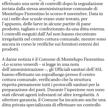
effettuato una serie di controlli dopo la segnalazione
inviata dalla stessa amministrazione comunale di
Montelupo Fiorentino lo scorso 8 novembre. Data in
cui i nelle due scuole erano state trovato, per
l’appunto, delle larve in alcune partite di pane
prodotto, tagliato e confezionato da una ditta esterna.
I controlli eseguiti dall’Asl non hanno riscontrato
irregolarità nel centro cottura comunale, mentre sono
ancora in corso le verifiche sui fornitori esterni dei
prodotti.
A darne notizia è il Comune di Montelupo Fiorentino.
«Lo scorso venerdì – si legge in una nota
dell’amministrazione –, gli Ufficiali sanitari dell’ASL
hanno effettuato un sopralluogo presso il centro
cottura comunale, verificando che la struttura
rispetta pienamente tutti i protocolli sanitari per la
preparazione dei pasti. Durante l’ispezione non sono
stati rilevati agenti infestanti né altre irregolarità. A
ulteriore garanzia, il Comune ha incaricato anche una
ditta privata specializzata di effettuare un controllo