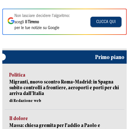
Non lasciare decidere l'algoritmo:
CLICCA QUI
scegli
Il Tirreno
per le tue notizie su Google
Primo piano
Politica
Migranti, nuovo scontro Roma-Madrid: in Spagna
subito controlli a frontiere, aeroporti e porti per chi
arriva dall’Italia
di Redazione web
Il dolore
Massa: chiesa gremita per l'addio a Paolo e