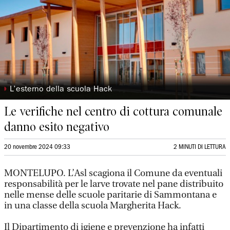
◗
L’esterno della scuola Hack
Le verifiche nel centro di cottura comunale
danno esito negativo
20 novembre 2024 09:33
2 MINUTI DI LETTURA
MONTELUPO. L’Asl scagiona il Comune da eventuali
responsabilità per le larve trovate nel pane distribuito
nelle mense delle scuole paritarie di Sammontana e
in una classe della scuola Margherita Hack.
Il Dipartimento di igiene e prevenzione ha infatti