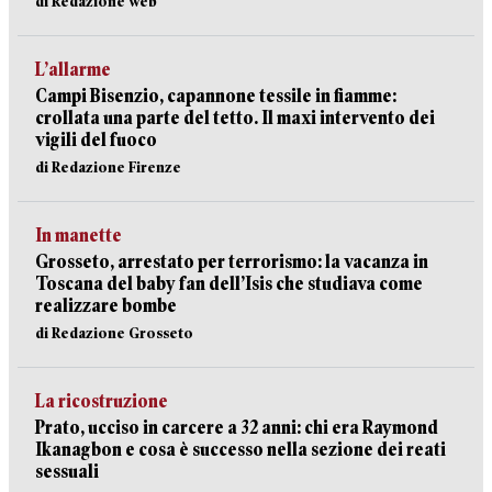
di Redazione web
L’allarme
Campi Bisenzio, capannone tessile in fiamme:
crollata una parte del tetto. Il maxi intervento dei
vigili del fuoco
di Redazione Firenze
In manette
Grosseto, arrestato per terrorismo: la vacanza in
Toscana del baby fan dell’Isis che studiava come
realizzare bombe
di Redazione Grosseto
La ricostruzione
Prato, ucciso in carcere a 32 anni: chi era Raymond
Ikanagbon e cosa è successo nella sezione dei reati
sessuali