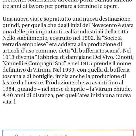
tre anni di lavoro per portare a termine le opere.
Una nuova vita e soprattutto una nuova destinazione,
quindi, per quella che dagli inizi del Novecento è stata
una delle più importanti realtà industriali della città.
Nello stabilimento, costruito nel 1902, la “Società
vetraria empolese” era addetta alla produzione di
articoli d’uso comune, detti “di bufferia toscana”. Nel
1913 diventa “Fabbrica di damigiane Del Vivo, Cinotti,
Nannelli e Compagni Snc” e nel 1915 prende il nome
definitivo di Vitrum. Nel 1930, con quella di bufferia
toscana e di bottiglie, inizia anche la produzione di
lastre da finestre. Produzione che va avanti fino al
1984, quando – nel mese di aprile – la Vitrum chiude.
A 40 anni di distanza, per quell’area inizia una nuova
vita. l