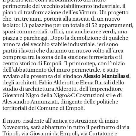
perimetrale del vecchio stabilimento industriale, il
piano di trasformazione dell’ex Vitrum. Un progetto
che, tra tre anni, porterà alla nascita di un nuovo
isolato: 13 palazzine per un totale di 52 appartamenti,
spazi commerciali, uffici, ma anche aree verdi, una
piazza e parcheggi. Dopo la demolizione di qualche
anno fa del vecchio stabile industriale, ieri sono
partiti i lavori che daranno un nuovo volto all’area
compresa tra la zona della stazione ferroviaria e il
centro storico di Empoli. Il primo step, con l’inizio
dell’abbattimento del muro perimetrale, è stato
avviato alla presenza del sindaco
Alessio Mantellassi
,
degli architetti Fabio Alderotti e Elena Bartali dello
studio di architettura Alderotti, dell’imprenditore
Giovanni Nigro della Nigro&C Costruzioni srl e di
Alessandro Annunziati, dirigente delle politiche
territoriali del Comune di Empoli.
Il muro, risalente all’antica costruzione di inizio
Novecento, sarà abbattuto in tutto il perimetro di via
Tripoli, via Giovanni da Empoli, via Curtatone e