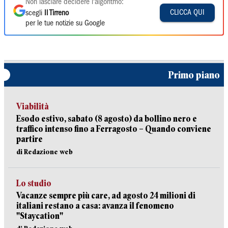
Non lasciare decidere l'algoritmo:
CLICCA QUI
scegli
Il Tirreno
per le tue notizie su Google
Primo piano
Viabilità
Esodo estivo, sabato (8 agosto) da bollino nero e
traffico intenso fino a Ferragosto – Quando conviene
partire
di Redazione web
Lo studio
Vacanze sempre più care, ad agosto 24 milioni di
italiani restano a casa: avanza il fenomeno
"Staycation"