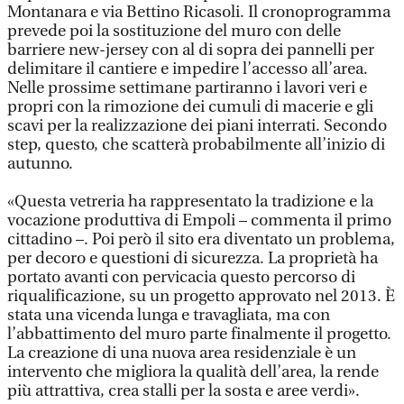
Montanara e via Bettino Ricasoli. Il cronoprogramma
prevede poi la sostituzione del muro con delle
barriere new-jersey con al di sopra dei pannelli per
delimitare il cantiere e impedire l’accesso all’area.
Nelle prossime settimane partiranno i lavori veri e
propri con la rimozione dei cumuli di macerie e gli
scavi per la realizzazione dei piani interrati. Secondo
step, questo, che scatterà probabilmente all’inizio di
autunno.
«Questa vetreria ha rappresentato la tradizione e la
vocazione produttiva di Empoli – commenta il primo
cittadino –. Poi però il sito era diventato un problema,
per decoro e questioni di sicurezza. La proprietà ha
portato avanti con pervicacia questo percorso di
riqualificazione, su un progetto approvato nel 2013. È
stata una vicenda lunga e travagliata, ma con
l’abbattimento del muro parte finalmente il progetto.
La creazione di una nuova area residenziale è un
intervento che migliora la qualità dell’area, la rende
più attrattiva, crea stalli per la sosta e aree verdi».