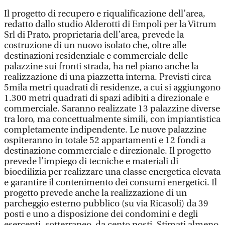
Il progetto di recupero e riqualificazione dell’area,
redatto dallo studio Alderotti di Empoli per la Vitrum
Srl di Prato, proprietaria dell’area, prevede la
costruzione di un nuovo isolato che, oltre alle
destinazioni residenziale e commerciale delle
palazzine sui fronti strada, ha nel piano anche la
realizzazione di una piazzetta interna. Previsti circa
5mila metri quadrati di residenze, a cui si aggiungono
1.300 metri quadrati di spazi adibiti a direzionale e
commerciale. Saranno realizzate 13 palazzine diverse
tra loro, ma concettualmente simili, con impiantistica
completamente indipendente. Le nuove palazzine
ospiteranno in totale 52 appartamenti e 12 fondi a
destinazione commerciale e direzionale. Il progetto
prevede l’impiego di tecniche e materiali di
bioedilizia per realizzare una classe energetica elevata
e garantire il contenimento dei consumi energetici. Il
progetto prevede anche la realizzazione di un
parcheggio esterno pubblico (su via Ricasoli) da 39
posti e uno a disposizione dei condomini e degli
esercenti, sotterraneo, da cento posti. Stimati almeno