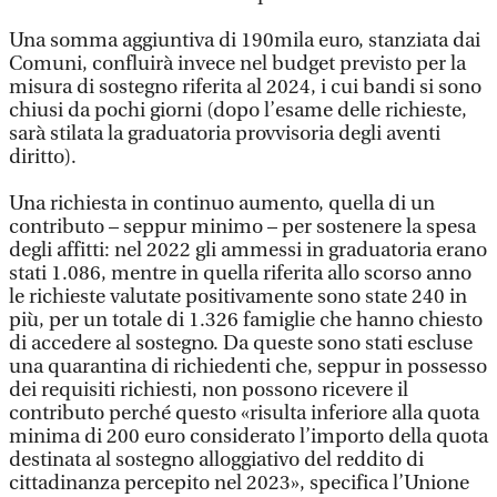
Una somma aggiuntiva di 190mila euro, stanziata dai
Comuni, confluirà invece nel budget previsto per la
misura di sostegno riferita al 2024, i cui bandi si sono
chiusi da pochi giorni (dopo l’esame delle richieste,
sarà stilata la graduatoria provvisoria degli aventi
diritto).
Una richiesta in continuo aumento, quella di un
contributo – seppur minimo – per sostenere la spesa
degli affitti: nel 2022 gli ammessi in graduatoria erano
stati 1.086, mentre in quella riferita allo scorso anno
le richieste valutate positivamente sono state 240 in
più, per un totale di 1.326 famiglie che hanno chiesto
di accedere al sostegno. Da queste sono stati escluse
una quarantina di richiedenti che, seppur in possesso
dei requisiti richiesti, non possono ricevere il
contributo perché questo «risulta inferiore alla quota
minima di 200 euro considerato l’importo della quota
destinata al sostegno alloggiativo del reddito di
cittadinanza percepito nel 2023», specifica l’Unione