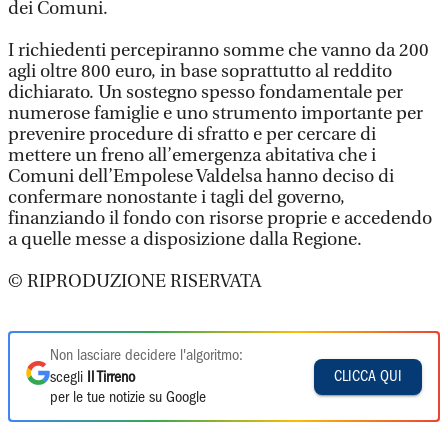
dei Comuni.
I richiedenti percepiranno somme che vanno da 200
agli oltre 800 euro, in base soprattutto al reddito
dichiarato. Un sostegno spesso fondamentale per
numerose famiglie e uno strumento importante per
prevenire procedure di sfratto e per cercare di
mettere un freno all’emergenza abitativa che i
Comuni dell’Empolese Valdelsa hanno deciso di
confermare nonostante i tagli del governo,
finanziando il fondo con risorse proprie e accedendo
a quelle messe a disposizione dalla Regione.
© RIPRODUZIONE RISERVATA
Non lasciare decidere l'algoritmo:
CLICCA QUI
scegli
Il Tirreno
per le tue notizie su Google