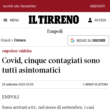
Il
Iscriviti alle Newsletter
ABBONATI
Tirreno
MENU
ACCEDI
Empoli
Empoli
Cronaca
SEGUICI SU
DISCOVER
empolese valdelsa
Covid, cinque contagiati sono
tutti asintomatici
20 settembre 2020 03:05
1 MINUTI DI LETTURA
EMPOLI
Sono arrivati a 61, nel mese di settembre, i casi