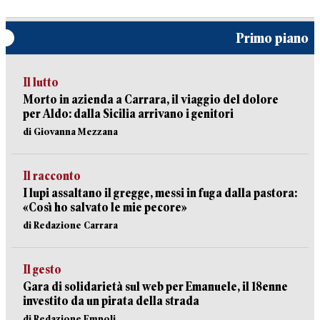
Primo piano
Il lutto
Morto in azienda a Carrara, il viaggio del dolore
per Aldo: dalla Sicilia arrivano i genitori
di Giovanna Mezzana
Il racconto
I lupi assaltano il gregge, messi in fuga dalla pastora:
«Così ho salvato le mie pecore»
di Redazione Carrara
Il gesto
Gara di solidarietà sul web per Emanuele, il 18enne
investito da un pirata della strada
di Redazione Empoli