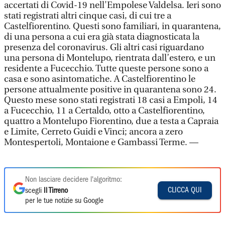
accertati di Covid-19 nell'Empolese Valdelsa. Ieri sono
stati registrati altri cinque casi, di cui tre a
Castelfiorentino. Questi sono familiari, in quarantena,
di una persona a cui era già stata diagnosticata la
presenza del coronavirus. Gli altri casi riguardano
una persona di Montelupo, rientrata dall’estero, e un
residente a Fucecchio. Tutte queste persone sono a
casa e sono asintomatiche. A Castelfiorentino le
persone attualmente positive in quarantena sono 24.
Questo mese sono stati registrati 18 casi a Empoli, 14
a Fucecchio, 11 a Certaldo, otto a Castelfiorentino,
quattro a Montelupo Fiorentino, due a testa a Capraia
e Limite, Cerreto Guidi e Vinci; ancora a zero
Montespertoli, Montaione e Gambassi Terme. —
Non lasciare decidere l'algoritmo:
CLICCA QUI
scegli
Il Tirreno
per le tue notizie su Google