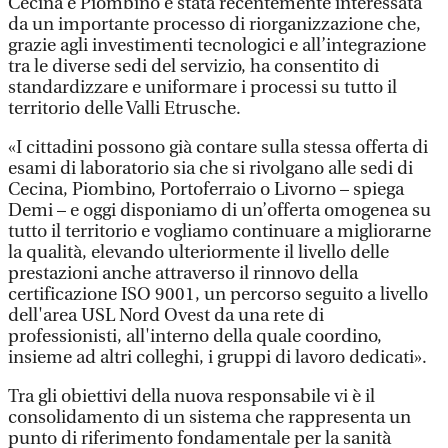
Cecina e Piombino è stata recentemente interessata
da un importante processo di riorganizzazione che,
grazie agli investimenti tecnologici e all’integrazione
tra le diverse sedi del servizio, ha consentito di
standardizzare e uniformare i processi su tutto il
territorio delle Valli Etrusche.
«I cittadini possono già contare sulla stessa offerta di
esami di laboratorio sia che si rivolgano alle sedi di
Cecina, Piombino, Portoferraio o Livorno – spiega
Demi – e oggi disponiamo di un’offerta omogenea su
tutto il territorio e vogliamo continuare a migliorarne
la qualità, elevando ulteriormente il livello delle
prestazioni anche attraverso il rinnovo della
certificazione ISO 9001, un percorso seguito a livello
dell'area USL Nord Ovest da una rete di
professionisti, all'interno della quale coordino,
insieme ad altri colleghi, i gruppi di lavoro dedicati».
Tra gli obiettivi della nuova responsabile vi è il
consolidamento di un sistema che rappresenta un
punto di riferimento fondamentale per la sanità