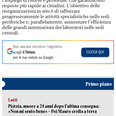
l'impiego di risorse e personale, che garantiscono
risposte più rapide ai cittadini. L'obiettivo delle
riorganizzazioni in atto è di rafforzare
progressivamente le attività specialistiche nelle sedi
periferiche e, parallelamente, aumentare l’efficienza
delle grandi automazioni dei laboratori nelle sedi
centrali.
Non lasciare decidere l'algoritmo:
CLICCA QUI
scegli
Il Tirreno
per le tue notizie su Google
Primo piano
Lutti
Pistoia, muore a 24 anni dopo l’ultima consegna:
«Non mi sento bene» – Poi Mauro crolla a terra