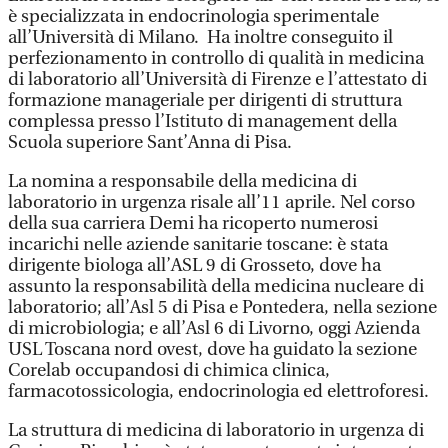
è specializzata in endocrinologia sperimentale
all’Università di Milano. Ha inoltre conseguito il
perfezionamento in controllo di qualità in medicina
di laboratorio all’Università di Firenze e l’attestato di
formazione manageriale per dirigenti di struttura
complessa presso l’Istituto di management della
Scuola superiore Sant’Anna di Pisa.
La nomina a responsabile della medicina di
laboratorio in urgenza risale all’11 aprile. Nel corso
della sua carriera Demi ha ricoperto numerosi
incarichi nelle aziende sanitarie toscane: è stata
dirigente biologa all’ASL 9 di Grosseto, dove ha
assunto la responsabilità della medicina nucleare di
laboratorio; all’Asl 5 di Pisa e Pontedera, nella sezione
di microbiologia; e all’Asl 6 di Livorno, oggi Azienda
USL Toscana nord ovest, dove ha guidato la sezione
Corelab occupandosi di chimica clinica,
farmacotossicologia, endocrinologia ed elettroforesi.
La struttura di medicina di laboratorio in urgenza di