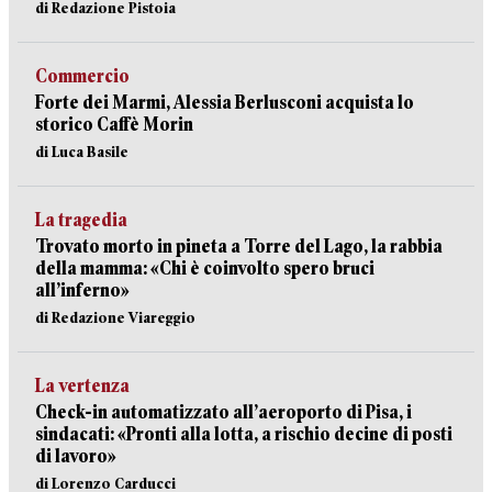
di Redazione Pistoia
Commercio
Forte dei Marmi, Alessia Berlusconi acquista lo
storico Caffè Morin
di Luca Basile
La tragedia
Trovato morto in pineta a Torre del Lago, la rabbia
della mamma: «Chi è coinvolto spero bruci
all’inferno»
di Redazione Viareggio
La vertenza
Check-in automatizzato all’aeroporto di Pisa, i
sindacati: «Pronti alla lotta, a rischio decine di posti
di lavoro»
di Lorenzo Carducci