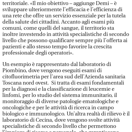
territoriale. «Il mio obiettivo – aggiunge Demi – è
sviluppare ulteriormente l’efficacia e l’efficienza di
una rete che offre un servizio essenziale per la tutela
della salute dei cittadini. Accanto agli esami più
comuni, come quelli del sangue, il territorio sta
inoltre investendo in attività specialistiche di secondo
livello che possono qualificare sempre più l’offerta ai
pazienti e allo stesso tempo favorire la crescita
professionale degli operatori».
Un esempio è rappresentato dal laboratorio di
Piombino, dove vengono eseguiti esami di
citofluorimetria per l'area sud dell'Azienda sanitaria
Toscana nord ovest. Si tratta di esami fondamentali
per la diagnosi e la classificazione di leucemie e
linfomi, per lo studio del sistema immunitario, il
monitoraggio di diverse patologie ematologiche e
oncologiche e per le attività di ricerca in campo
biologico e immunologico. Un’altra realtà di rilievo è il
laboratorio di Cecina, dove vengono svolte attività
specialistiche di secondo livello che permettono