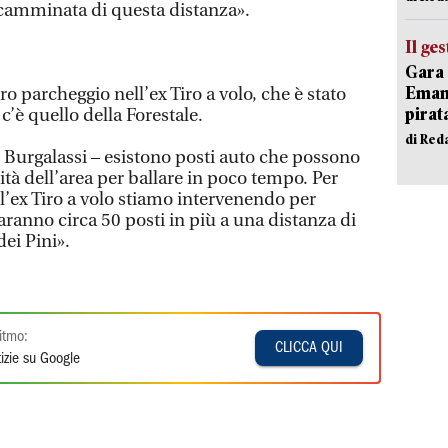
 camminata di questa distanza».
Il ge
Gara 
Emanu
ro parcheggio nell’ex Tiro a volo, che è stato
pirat
 c’è quello della Forestale.
di Red
e Burgalassi – esistono posti auto che possono
ità dell’area per ballare in poco tempo. Per
l’ex Tiro a volo stiamo intervenendo per
Saranno circa 50 posti in più a una distanza di
dei Pini».
itmo:
CLICCA QUI
izie su Google