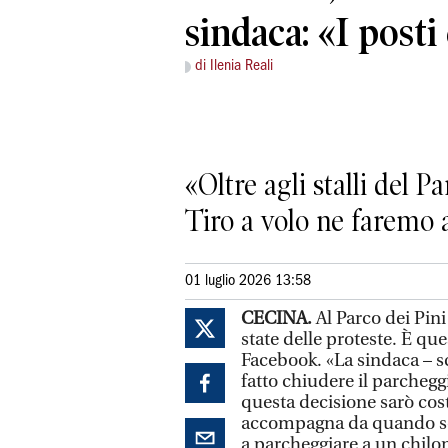
sindaca: «I posti
di Ilenia Reali
«Oltre agli stalli del Pa
Tiro a volo ne faremo a
01 luglio 2026 13:58
CECINA.
Al Parco dei Pini
state delle proteste. È que
Facebook. «La sindaca – 
fatto chiudere il parchegg
questa decisione sarò cos
accompagna da quando son
a parcheggiare a un chilom