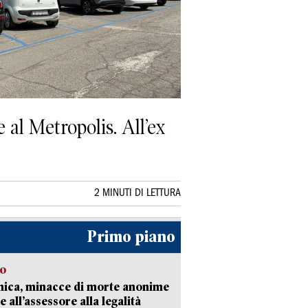
 e al Metropolis. All’ex
2 MINUTI DI LETTURA
Primo piano
so
nica, minacce di morte anonime
e all’assessore alla legalità