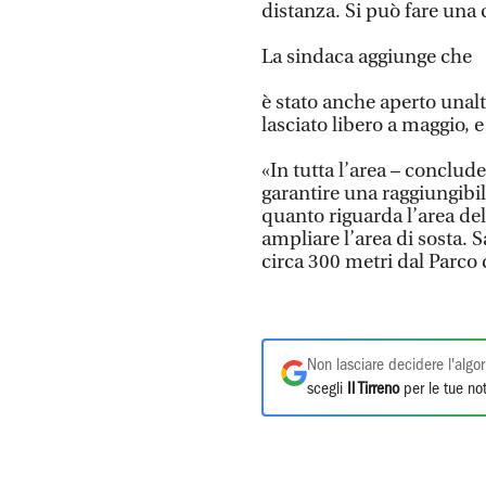
distanza. Si può fare una
La sindaca aggiunge che
è stato anche aperto unalt
lasciato libero a maggio, e
«In tutta l’area – conclud
garantire una raggiungibil
quanto riguarda l’area del
ampliare l’area di sosta. 
circa 300 metri dal Parco 
Non lasciare decidere l'algor
scegli
Il Tirreno
per le tue not