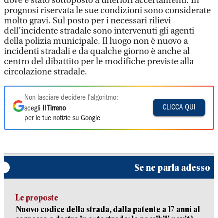
dove è stato sottoposto a ulteriori accertamenti. In
prognosi riservata le sue condizioni sono considerate
molto gravi. Sul posto per i necessari rilievi
dell’incidente stradale sono intervenuti gli agenti
della polizia municipale. Il luogo non è nuovo a
incidenti stradali e da qualche giorno è anche al
centro del dibattito per le modifiche previste alla
circolazione stradale.
Non lasciare decidere l'algoritmo:
CLICCA QUI
scegli
Il Tirreno
per le tue notizie su Google
Se ne parla adesso
Le proposte
Nuovo codice della strada, dalla patente a 17 anni al