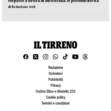
sorpasso a destra in autostrada: le possibili novità
di Redazione web
Redazione
Scriveteci
Pubblicità
Privacy
Codice Etico e Modello 231
Cookie policy
Termini e condizioni