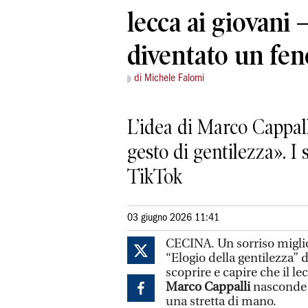
lecca ai giovani 
diventato un fe
di Michele Falorni
L’idea di Marco Cappall
gesto di gentilezza». I
TikTok
03 giugno 2026 11:41
CECINA. Un sorriso miglior
“Elogio della gentilezza” 
scoprire e capire che il le
Marco Cappalli
nasconde a
una stretta di mano.