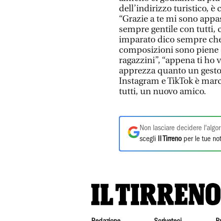
dell’indirizzo turistico, è 
“Grazie a te mi sono appa
sempre gentile con tutti,
imparato dico sempre che s
composizioni sono piene di
ragazzini”, “appena ti ho v
apprezza quanto un gesto 
Instagram e TikTok è marc
tutti, un nuovo amico.
Non lasciare decidere l'algor
scegli
Il Tirreno
per le tue not