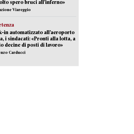
olto spero bruci all’inferno»
azione Viareggio
rtenza
-in automatizzato all’aeroporto
a, i sindacati: «Pronti alla lotta, a
io decine di posti di lavoro»
enzo Carducci