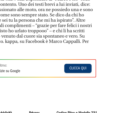
contento. Uno dei testi brevi a lui inviati, dice:
ssionato alle moto, ora ne possiedo una e sono
 come sono sempre stato. Se dico da chi ho
ei tu la persona che mi ha ispirato”. Altre
 complimenti – “grazie per fare felici i nostri
isto ho urlato troppooo” – e chi li ha scritti
venuto dal cuore sia spontaneo e vero. Su
o. kappa, su Facebook è Marco Cappalli. Per
itmo:
CLICCA QUI
izie su Google