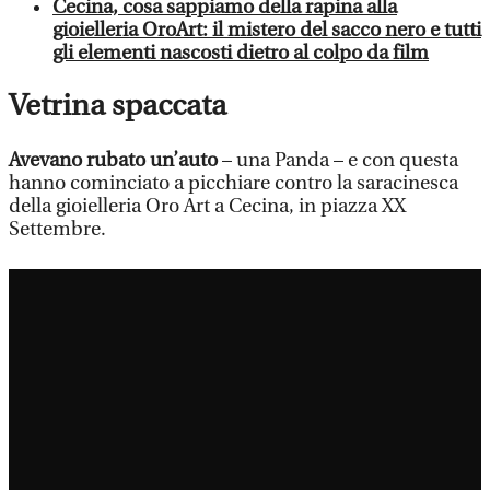
Cecina, cosa sappiamo della rapina alla
gioielleria OroArt: il mistero del sacco nero e tutti
gli elementi nascosti dietro al colpo da film
Vetrina spaccata
Avevano rubato un’auto
– una Panda – e con questa
hanno cominciato a picchiare contro la saracinesca
della gioielleria Oro Art a Cecina, in piazza XX
Settembre.