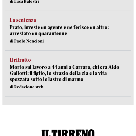
di Luca Balestri
La sentenza
Prato, investe un agente e ne ferisce un altro:
arrestato un quarantenne
di Paolo Nencioni
Il ritratto
Morto sul lavoro a 44 anni a Carrara, chi era Aldo
Gullotti: il figlio, lo strazio della zia e la vita
spezzata sotto le lastre di marmo
di Redazione web