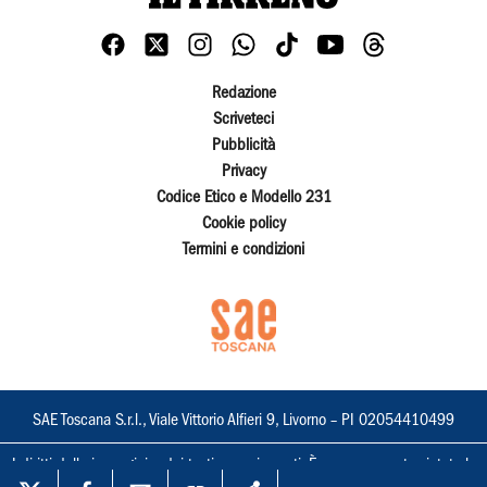
Redazione
Scriveteci
Pubblicità
Privacy
Codice Etico e Modello 231
Cookie policy
Termini e condizioni
SAE Toscana S.r.l., Viale Vittorio Alfieri 9, Livorno – PI 02054410499
I diritti delle immagini e dei testi sono riservati. È espressamente vietata la