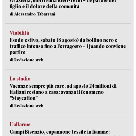
Graziella, morti sulla Rieti-Terni – Le parole del
figlio e il dolore della comunità
di Alessandro Tabarrani
Viabilità
Esodo estivo, sabato (8 agosto) da bollino nero e
traffico intenso fino a Ferragosto – Quando conviene
partire
di Redazione web
Lo studio
Vacanze sempre più care, ad agosto 24 milioni di
italiani restano a casa: avanza il fenomeno
"Staycation"
di Redazione web
L’allarme
Campi Bisenzio, capannone tessile in fiamme: