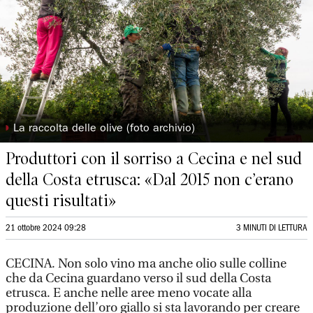
◗
La raccolta delle olive (foto archivio)
Produttori con il sorriso a Cecina e nel sud
della Costa etrusca: «Dal 2015 non c’erano
questi risultati»
21 ottobre 2024 09:28
3 MINUTI DI LETTURA
CECINA. Non solo vino ma anche olio sulle colline
che da Cecina guardano verso il sud della Costa
etrusca. E anche nelle aree meno vocate alla
produzione dell’oro giallo si sta lavorando per creare