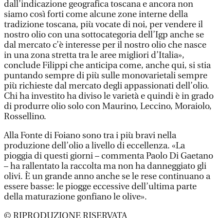
dall’indicazione geografica toscana e ancora non
siamo così forti come alcune zone interne della
tradizione toscana, più vocate di noi, per vendere il
nostro olio con una sottocategoria dell’Igp anche se
dal mercato c’è interesse per il nostro olio che nasce
in una zona stretta tra le aree migliori d’Italia»,
conclude Filippi che anticipa come, anche qui, si stia
puntando sempre di più sulle monovarietali sempre
più richieste dal mercato degli appassionati dell’olio.
Chi ha investito ha diviso le varietà e quindi è in grado
di produrre olio solo con Maurino, Leccino, Moraiolo,
Rossellino.
Alla Fonte di Foiano sono tra i più bravi nella
produzione dell’olio a livello di eccellenza. «La
pioggia di questi giorni – commenta Paolo Di Gaetano
– ha rallentato la raccolta ma non ha danneggiato gli
olivi. È un grande anno anche se le rese continuano a
essere basse: le piogge eccessive dell’ultima parte
della maturazione gonfiano le olive».
© RIPRODUZIONE RISERVATA