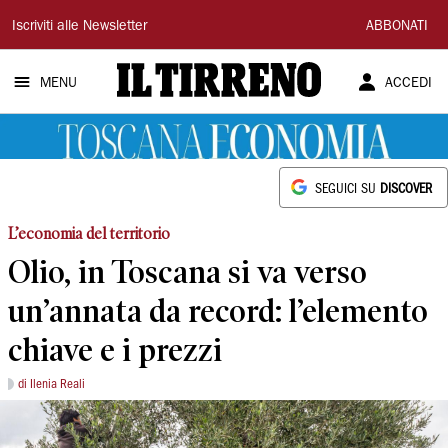
Il
Iscriviti alle Newsletter
ABBONATI
Tirreno
MENU
ACCEDI
SEGUICI SU
DISCOVER
L’economia del territorio
Olio, in Toscana si va verso
un’annata da record: l’elemento
chiave e i prezzi
di Ilenia Reali