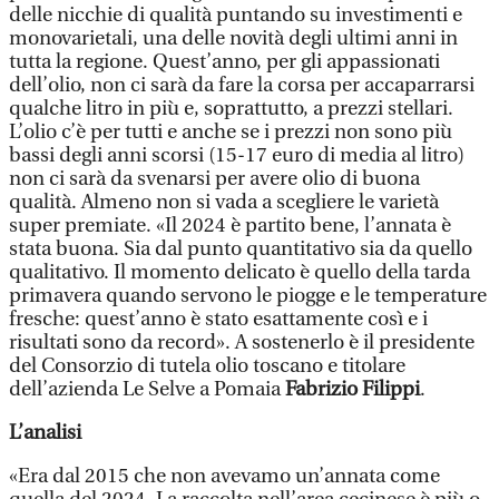
delle nicchie di qualità puntando su investimenti e
monovarietali, una delle novità degli ultimi anni in
tutta la regione. Quest’anno, per gli appassionati
dell’olio, non ci sarà da fare la corsa per accaparrarsi
qualche litro in più e, soprattutto, a prezzi stellari.
L’olio c’è per tutti e anche se i prezzi non sono più
bassi degli anni scorsi (15-17 euro di media al litro)
non ci sarà da svenarsi per avere olio di buona
qualità. Almeno non si vada a scegliere le varietà
super premiate. «Il 2024 è partito bene, l’annata è
stata buona. Sia dal punto quantitativo sia da quello
qualitativo. Il momento delicato è quello della tarda
primavera quando servono le piogge e le temperature
fresche: quest’anno è stato esattamente così e i
risultati sono da record». A sostenerlo è il presidente
del Consorzio di tutela olio toscano e titolare
dell’azienda Le Selve a Pomaia
Fabrizio Filippi
.
L’analisi
«Era dal 2015 che non avevamo un’annata come