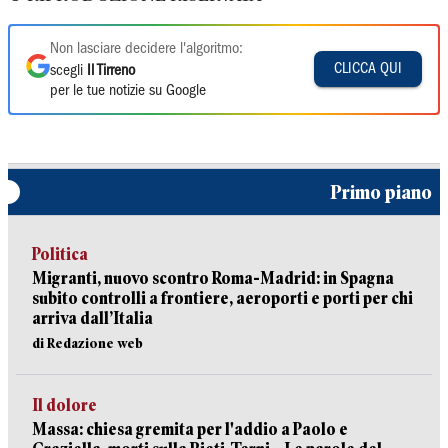
Non lasciare decidere l'algoritmo:
CLICCA QUI
scegli
Il Tirreno
per le tue notizie su Google
Primo piano
Politica
Migranti, nuovo scontro Roma-Madrid: in Spagna
subito controlli a frontiere, aeroporti e porti per chi
arriva dall’Italia
di Redazione web
Il dolore
Massa: chiesa gremita per l'addio a Paolo e