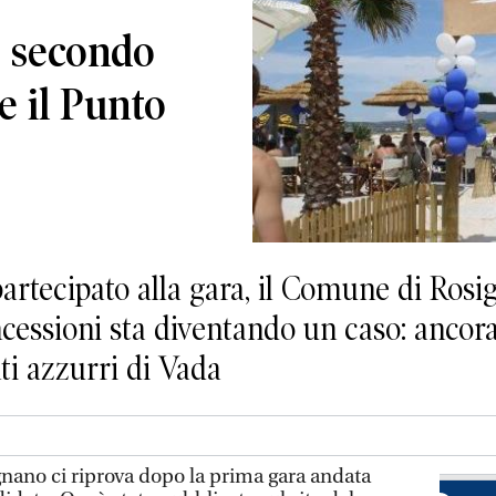
, secondo
e il Punto
rtecipato alla gara, il Comune di Rosig
ncessioni sta diventando un caso: ancor
ti azzurri di Vada
nano ci riprova dopo la prima gara andata