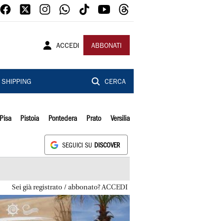
ACCEDI
ABBONATI
SHIPPING
CERCA
Pisa
Pistoia
Pontedera
Prato
Versilia
SEGUICI SU
DISCOVER
Sei già registrato / abbonato? ACCEDI