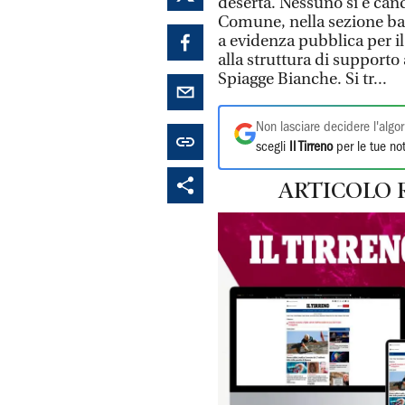
deserta. Nessuno si è cand
Comune, nella sezione ban
a evidenza pubblica per il
alla struttura di supporto 
Spiagge Bianche. Si tr...
Non lasciare decidere l'algor
scegli
Il Tirreno
per le tue not
ARTICOLO 