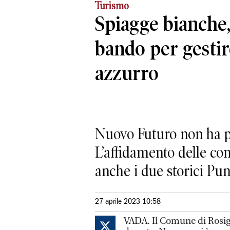
Turismo
Spiagge bianche
bando per gestir
azzurro
Nuovo Futuro non ha pa
L’affidamento delle co
anche i due storici Pun
27 aprile 2023 10:58
VADA. Il Comune di Rosig